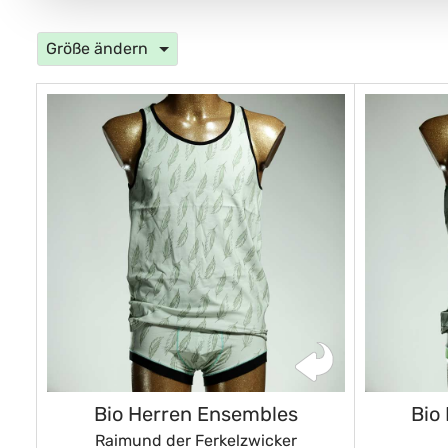
Größe ändern
Bio Herren Ensembles
Bio
Raimund der Ferkelzwicker