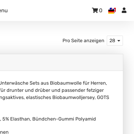
enu
0
Pro Seite anzeigen
28
nterwäsche Sets aus Biobaumwolle für Herren,
ür drunter und drüber und passender fetziger
ngsaktives, elastisches Biobaumwolljersey, GOTS
e, 5% Elasthan, Bündchen-Gummi Polyamid
inen