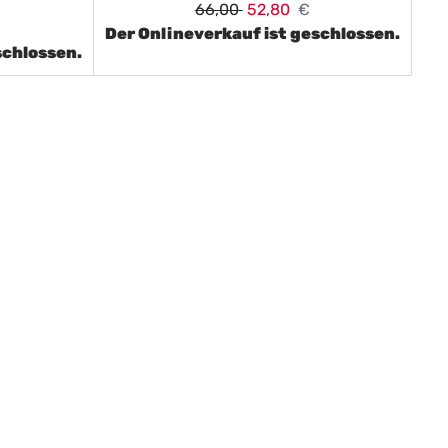
66,00
52,80
€
Der Onlineverkauf ist geschlossen.
schlossen.