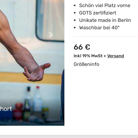
Schön viel Platz vorne
GOTS zertifiziert
Unikate made in Berlin
Waschbar bei 40°
66 €
Inkl 19% MwSt +
Versand
Größeninfo
hort