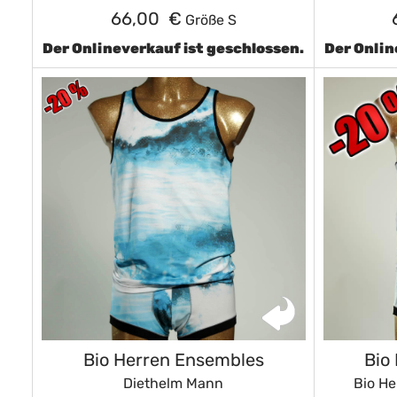
66,00 €
Größe S
Der Onlineverkauf ist geschlossen.
Der Onlin
Bio Herren Ensembles
Bio
Diethelm Mann
Bio H