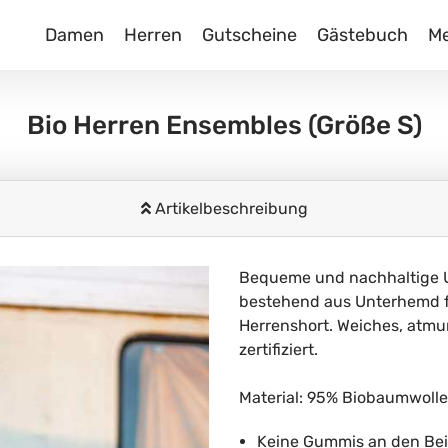
Damen
Herren
Gutscheine
Gästebuch
M
Bio Herren Ensembles
(Größe S)
Artikelbeschreibung
Bequeme und nachhaltige U
bestehend aus Unterhemd f
Herrenshort. Weiches, atmu
zertifiziert.
Material: 95% Biobaumwoll
Keine Gummis an den Be