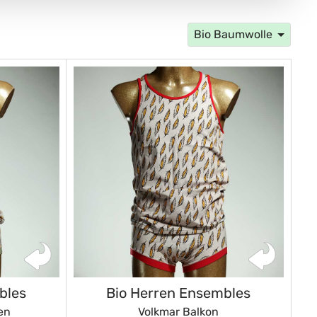
Bio Baumwolle
bles
Bio Herren Ensembles
en
Volkmar Balkon