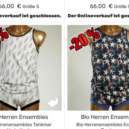
66,00 €
66,00 €
Größe S
Größe 
everkauf ist geschlossen.
Der Onlineverkauf ist ge
 Herren Ensembles
Bio Herren Ensem
errenensembles Tankmar
Bio Herrenensembles E