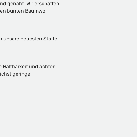
und genäht. Wir erschaffen
hen bunten Baumwoll-
ch unsere neuesten Stoffe
e Haltbarkeit und achten
ichst geringe