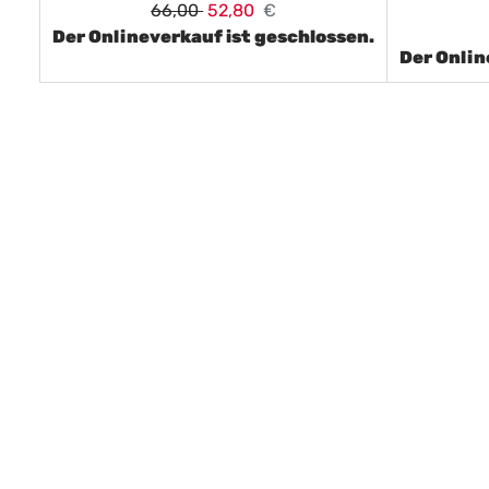
66,00
52,80
€
Der Onlineverkauf ist geschlossen.
Der Onlin