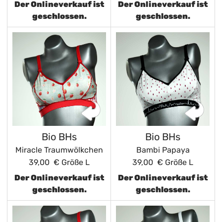
Der Onlineverkauf ist
Der Onlineverkauf ist
geschlossen.
geschlossen.
Bio BHs
Bio BHs
Miracle Traumwölkchen
Bambi Papaya
39,00 €
Größe L
39,00 €
Größe L
Der Onlineverkauf ist
Der Onlineverkauf ist
geschlossen.
geschlossen.