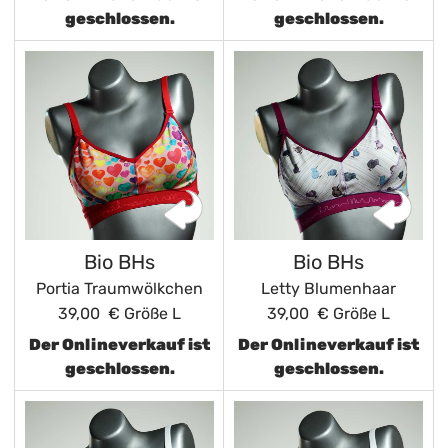
geschlossen.
geschlossen.
Bio BHs
Bio BHs
Portia Traumwölkchen
Letty Blumenhaar
39,00 €
Größe L
39,00 €
Größe L
Der Onlineverkauf ist
Der Onlineverkauf ist
geschlossen.
geschlossen.