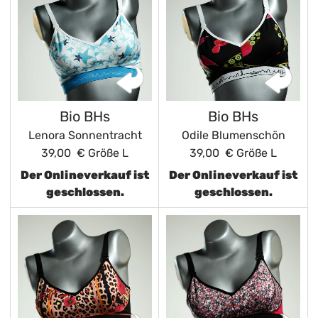
Bio BHs
Bio BHs
Lenora Sonnentracht
Odile Blumenschön
39,00 €
Größe L
39,00 €
Größe L
Der Onlineverkauf ist
Der Onlineverkauf ist
geschlossen.
geschlossen.