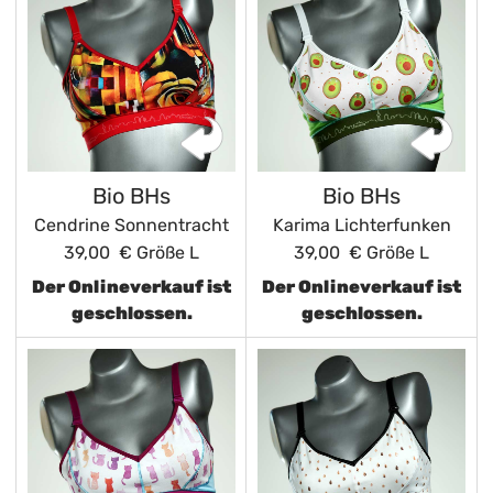
Bio BHs
Bio BHs
Cendrine Sonnentracht
Karima Lichterfunken
39,00 €
Größe L
39,00 €
Größe L
Der Onlineverkauf ist
Der Onlineverkauf ist
geschlossen.
geschlossen.