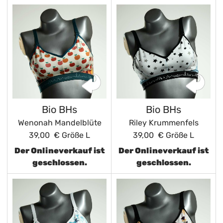
Bio BHs
Bio BHs
Wenonah Mandelblüte
Riley Krummenfels
39,00 €
Größe L
39,00 €
Größe L
Der Onlineverkauf ist
Der Onlineverkauf ist
geschlossen.
geschlossen.