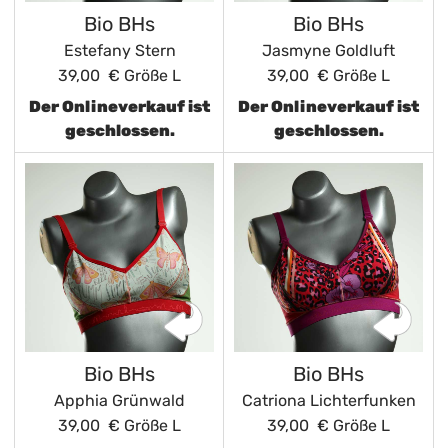
Bio BHs
Bio BHs
Estefany Stern
Jasmyne Goldluft
39,00 €
Größe L
39,00 €
Größe L
Der Onlineverkauf ist
Der Onlineverkauf ist
geschlossen.
geschlossen.
Bio BHs
Bio BHs
Apphia Grünwald
Catriona Lichterfunken
39,00 €
Größe L
39,00 €
Größe L