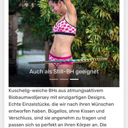
BH aus Biobaumwolle
Kuschelig-weiche BHs aus atmungsaktivem
Biobaumwolljersey mit einzigartigen Designs.
Echte Einzelstücke, die wir nach ihren Wünschen
entworfen haben. Bügellos, ohne Kissen und
Verschluss, sind sie angenehm zu tragen und
passen sich so perfekt an ihren Körper an. Die