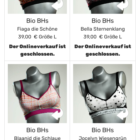
Bio BHs
Bio BHs
Fiaga die Schöne
Bella Sternenklang
39,00 €
Größe L
39,00 €
Größe L
Der Onlineverkauf ist
Der Onlineverkauf ist
geschlossen.
geschlossen.
Bio BHs
Bio BHs
Blaanid die Schlaue
Jocelyn Wiesengrün