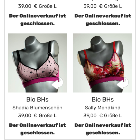
39,00 €
Größe L
39,00 €
Größe L
Der Onlineverkauf ist
Der Onlineverkauf ist
geschlossen.
geschlossen.
Bio BHs
Bio BHs
Shadia Blumenschön
Sally Mondkind
39,00 €
Größe L
39,00 €
Größe L
Der Onlineverkauf ist
Der Onlineverkauf ist
geschlossen.
geschlossen.