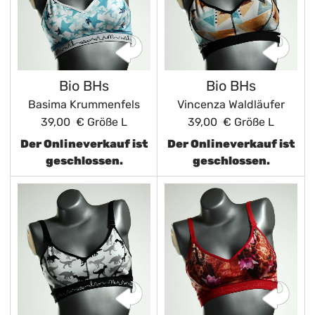
Bio BHs
Bio BHs
Basima Krummenfels
Vincenza Waldläufer
39,00 €
Größe L
39,00 €
Größe L
Der Onlineverkauf ist
Der Onlineverkauf ist
geschlossen.
geschlossen.