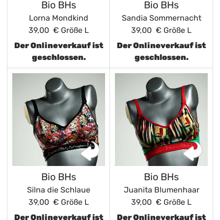
Bio BHs
Bio BHs
Lorna Mondkind
Sandia Sommernacht
39,00 €
Größe L
39,00 €
Größe L
Der Onlineverkauf ist
Der Onlineverkauf ist
geschlossen.
geschlossen.
Bio BHs
Bio BHs
Silna die Schlaue
Juanita Blumenhaar
39,00 €
Größe L
39,00 €
Größe L
Der Onlineverkauf ist
Der Onlineverkauf ist