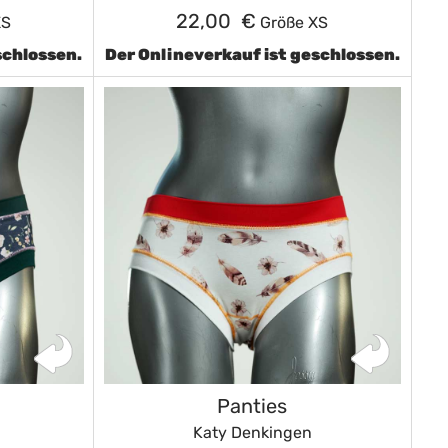
22,00 €
XS
Größe XS
schlossen.
Der Onlineverkauf ist geschlossen.
Panties
Katy Denkingen