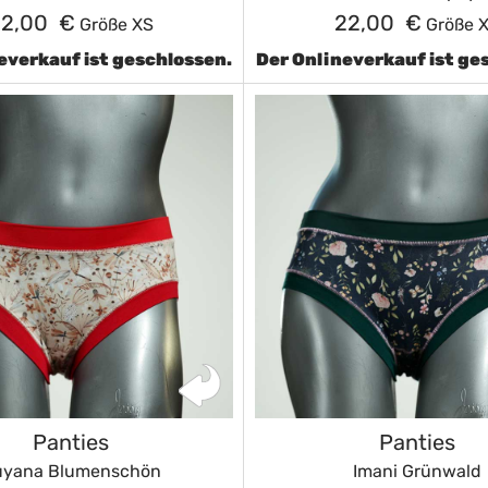
22,00 €
22,00 €
Größe XS
Größe 
everkauf ist geschlossen.
Der Onlineverkauf ist ge
Panties
Panties
uyana Blumenschön
Imani Grünwald