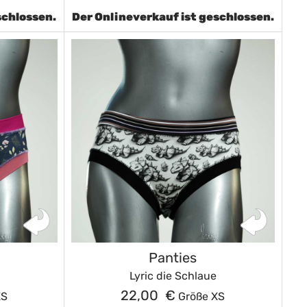
schlossen.
Der Onlineverkauf ist geschlossen.
Panties
Lyric die Schlaue
22,00 €
XS
Größe XS