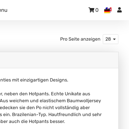
enu
0
Pro Seite anzeigen
28
ies mit einzigartigen Designs.
er, neben den Hotpants. Echte Unikate aus
. Aus weichem und elastischem Baumwolljersey
ecken sie den Po nicht vollständig aber
 ein. Brazilenian-Typ. Hautfreundlich und sehr
er auch die Hotpants besser.