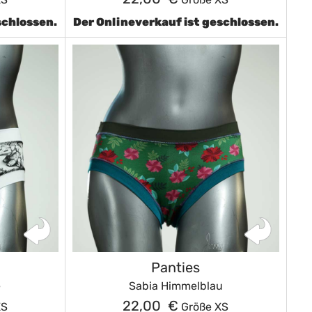
schlossen.
Der Onlineverkauf ist geschlossen.
Panties
e
Sabia Himmelblau
22,00 €
XS
Größe XS