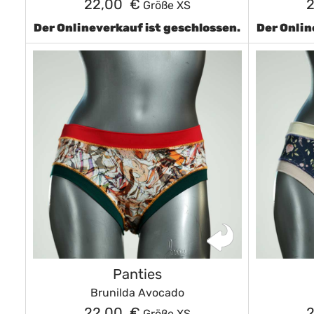
22,00 €
Größe XS
Der Onlineverkauf ist geschlossen.
Der Onlin
Panties
Brunilda Avocado
22,00 €
Größe XS