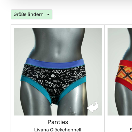
Größe ändern
Panties
Livana Glöckchenhell