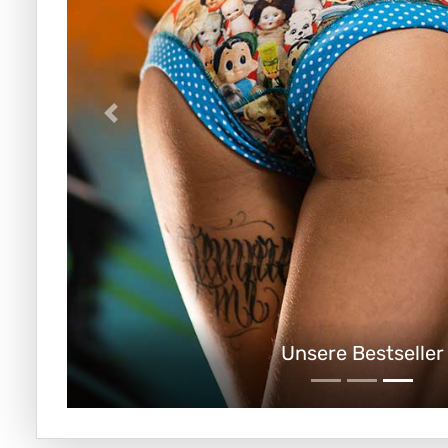
Süße Panties aus Baum