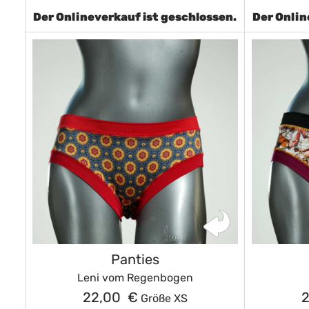
Der Onlineverkauf ist geschlossen.
Der Onlin
Panties
Leni vom Regenbogen
22,00 €
Größe XS