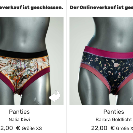
everkauf ist geschlossen.
Der Onlineverkauf ist ge
Panties
Panties
Nalia Kiwi
Barbra Goldlicht
22,00 €
22,00 €
Größe XS
Größe 