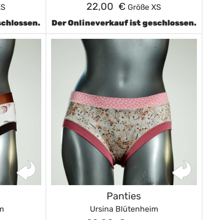
22,00 €
XS
Größe XS
schlossen.
Der Onlineverkauf ist geschlossen.
Panties
m
Ursina Blütenheim