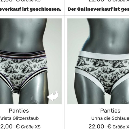
everkauf ist geschlossen.
Der Onlineverkauf ist ge
Panties
Panties
Arista Glitzerstaub
Unna die Schlau
22,00 €
22,00 €
Größe XS
Größe 