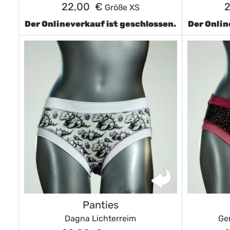
22,00 €
Größe XS
Der Onlineverkauf ist geschlossen.
Der Onlin
Panties
Dagna Lichterreim
Ge