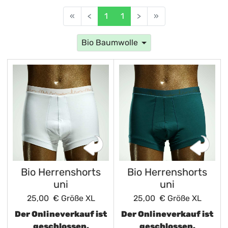
«
<
1
1
>
»
Bio Baumwolle
Bio Herrenshorts
Bio Herrenshorts
uni
uni
25,00 €
Größe XL
25,00 €
Größe XL
Der Onlineverkauf ist
Der Onlineverkauf ist
geschlossen.
geschlossen.