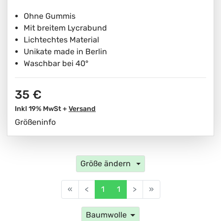
Ohne Gummis
Mit breitem Lycrabund
Lichtechtes Material
Unikate made in Berlin
Waschbar bei 40°
35 €
Inkl 19% MwSt +
Versand
Größeninfo
Größe ändern
«
<
1
1
>
»
Baumwolle