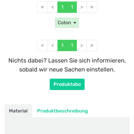
«
<
1
1
>
»
Coton
«
<
1
1
>
»
Nichts dabei? Lassen Sie sich informieren,
sobald wir neue Sachen einstellen.
Produktabo
Material
Produktbeschreibung