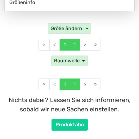
Größeninfo
Größe ändern
«
<
1
1
>
»
Baumwolle
«
<
1
1
>
»
Nichts dabei? Lassen Sie sich informieren,
sobald wir neue Sachen einstellen.
Produktabo