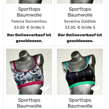
Sporttops
Sporttops
Baumwolle
Baumwolle
Felecia Sonnentreu
Severina Goldlieb
33,00 €
Größe S
33,00 €
Größe S
Der Onlineverkauf ist
Der Onlineverkauf ist
geschlossen.
geschlossen.
Sporttops
Sporttops
Baumwolle
Baumwolle