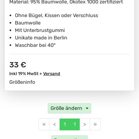
Material: 95% Baumwolle, Ökotex 1000 zertifiziert
Ohne Bügel, Kissen oder Verschluss
Baumwolle
Mit Unterbrustgummi
Unikate made in Berlin
Waschbar bei 40°
33 €
Inkl 19% MwSt +
Versand
Größeninfo
Größe ändern
«
<
1
1
>
»