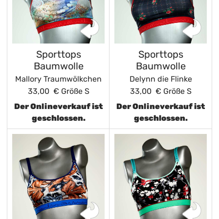
Sporttops
Sporttops
Baumwolle
Baumwolle
Mallory Traumwölkchen
Delynn die Flinke
33,00 €
Größe S
33,00 €
Größe S
Der Onlineverkauf ist
Der Onlineverkauf ist
geschlossen.
geschlossen.