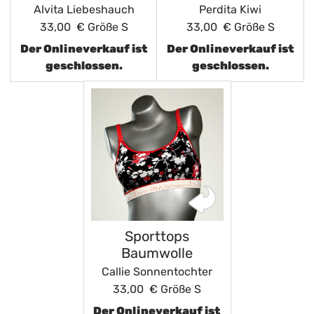
Alvita Liebeshauch
Perdita Kiwi
33,00 €
Größe S
33,00 €
Größe S
Der Onlineverkauf ist
Der Onlineverkauf ist
geschlossen.
geschlossen.
Sporttops
Baumwolle
Callie Sonnentochter
33,00 €
Größe S
Der Onlineverkauf ist