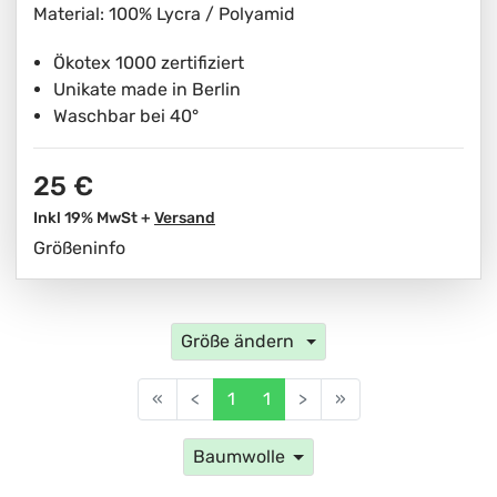
Material: 100% Lycra / Polyamid
Ökotex 1000 zertifiziert
Unikate made in Berlin
Waschbar bei 40°
25 €
Inkl 19% MwSt +
Versand
Größeninfo
Größe ändern
«
<
1
1
>
»
Baumwolle