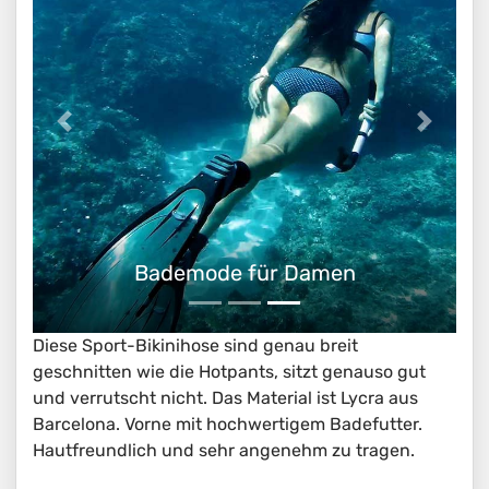
Bademode für Damen
Diese Sport-Bikinihose sind genau breit
geschnitten wie die Hotpants, sitzt genauso gut
und verrutscht nicht. Das Material ist Lycra aus
Barcelona. Vorne mit hochwertigem Badefutter.
Hautfreundlich und sehr angenehm zu tragen.