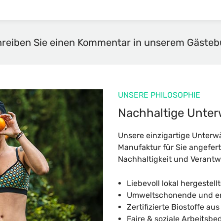
reiben Sie einen Kommentar in unserem Gäste
UNSERE PHILOSOPHIE
Nachhaltige Unte
Unsere einzigartige Unterw
Manufaktur für Sie angefert
Nachhaltigkeit und Verant
Liebevoll lokal hergestell
Umweltschonende und en
Zertifizierte Biostoffe au
Faire & soziale Arbeitsb