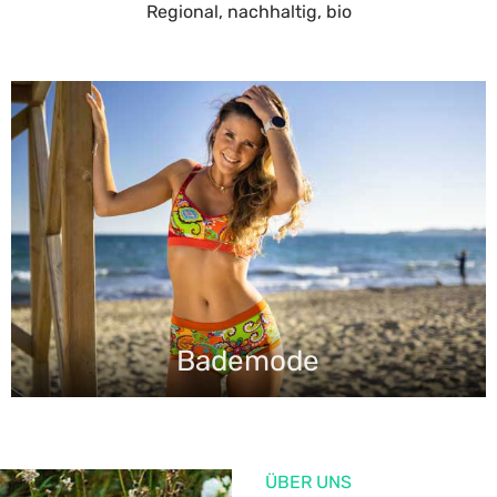
Regional, nachhaltig, bio
Bademode
ÜBER UNS