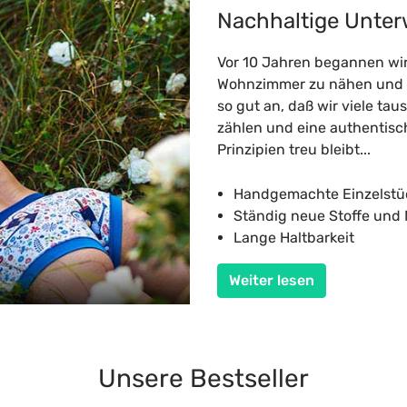
Nachhaltige Unte
Vor 10 Jahren begannen wi
Wohnzimmer zu nähen und au
so gut an, daß wir viele ta
zählen und eine authentisch
Prinzipien treu bleibt...
Handgemachte Einzelstück
Ständig neue Stoffe und
Lange Haltbarkeit
Weiter lesen
Unsere Bestseller