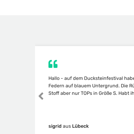
Hallo - auf dem Ducksteinfestival hab
Federn auf blauem Untergrund. Die Rüc
Stoff aber nur TOPs in Größe S. Habt i
sigrid
aus
Lübeck