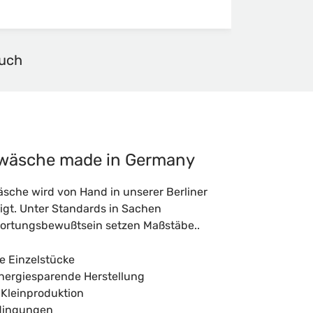
buch
rwäsche made in Germany
äsche wird von Hand in unserer Berliner
igt. Unter Standards in Sachen
wortungsbewußtsein setzen Maßstäbe..
te Einzelstücke
ergiesparende Herstellung
s Kleinproduktion
edingungen