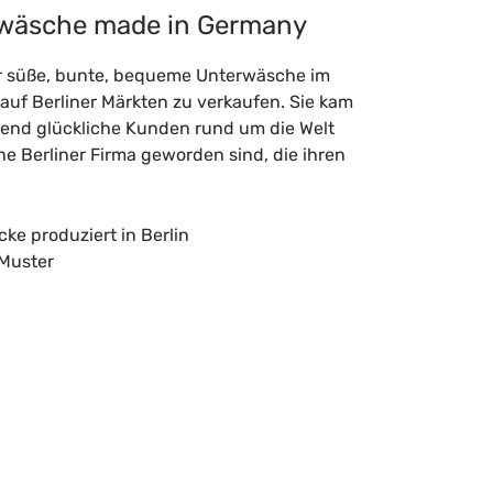
rwäsche made in Germany
r süße, bunte, bequeme Unterwäsche im
f Berliner Märkten zu verkaufen. Sie kam
usend glückliche Kunden rund um die Welt
e Berliner Firma geworden sind, die ihren
e produziert in Berlin
 Muster