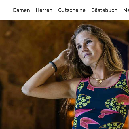
Damen
Herren
Gutscheine
Gästebuch
M