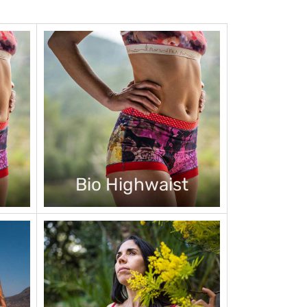
Bio Highwaist