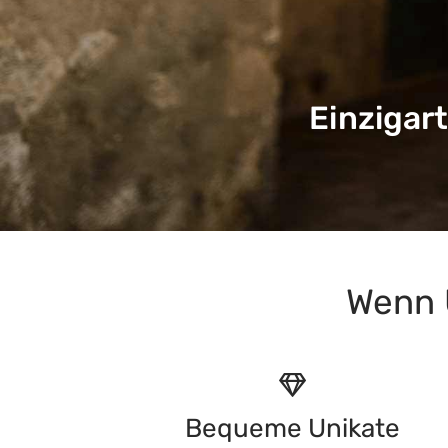
Unte
Wenn 
Bequeme Unikate