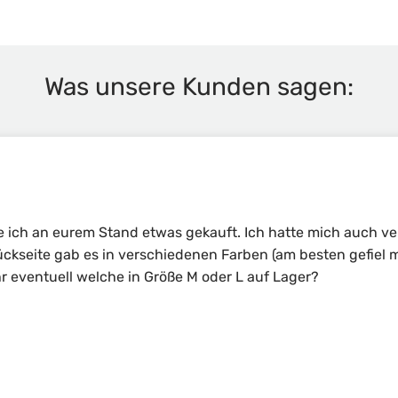
Was unsere Kunden sagen:
e ich an eurem Stand etwas gekauft. Ich hatte mich auch verl
kseite gab es in verschiedenen Farben (am besten gefiel mi
hr eventuell welche in Größe M oder L auf Lager?