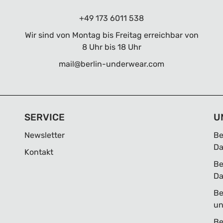
+49 173 6011 538
Wir sind von Montag bis Freitag erreichbar von
8 Uhr bis 18 Uhr
mail@berlin-underwear.com
SERVICE
U
Newsletter
Be
D
Kontakt
Be
D
Be
un
Be