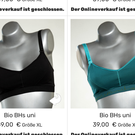
everkauf ist geschlossen.
Der Onlineverkauf ist ge
Bio BHs uni
Bio BHs uni
39,00 €
39,00 €
Größe XL
Größe 
everkauf ist geschlossen.
Der Onlineverkauf ist ge