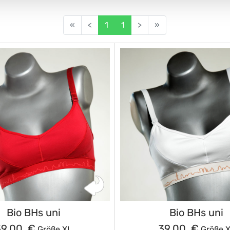
«
<
1
1
>
»
Bio BHs uni
Bio BHs uni
39,00 €
39,00 €
Größe XL
Größe 