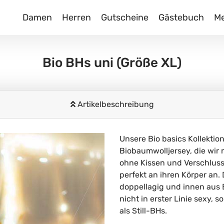
Damen
Herren
Gutscheine
Gästebuch
M
Bio BHs uni
(Größe XL)
Artikelbeschreibung
Unsere Bio basics Kollekti
Biobaumwolljersey, die wir
ohne Kissen und Verschluss
perfekt an ihren Körper an.
doppellagig und innen aus 
nicht in erster Linie sexy, 
als Still-BHs.