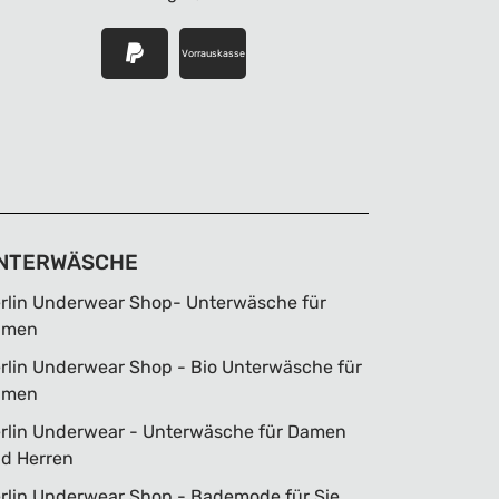
Vorrauskasse
NTERWÄSCHE
rlin Underwear Shop- Unterwäsche für
amen
rlin Underwear Shop - Bio Unterwäsche für
amen
rlin Underwear - Unterwäsche für Damen
d Herren
rlin Underwear Shop - Bademode für Sie