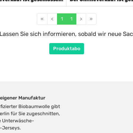
«
<
1
1
>
»
Lassen Sie sich informieren, sobald wir neue Sac
Produktabo
eigener Manufaktur
zierter Biobaumwolle gibt
erlin für Sie zugeschnitten,
ue Unterwäsche-
-Jerseys.