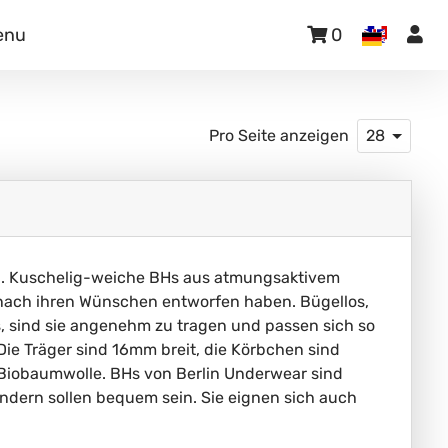
enu
0
Pro Seite anzeigen
28
on. Kuschelig-weiche BHs aus atmungsaktivem
 nach ihren Wünschen entworfen haben. Bügellos,
, sind sie angenehm zu tragen und passen sich so
 Die Träger sind 16mm breit, die Körbchen sind
Biobaumwolle. BHs von Berlin Underwear sind
sondern sollen bequem sein. Sie eignen sich auch