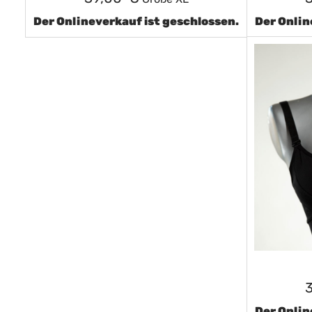
Der Onlineverkauf ist geschlossen.
Der Onlin
Der Onlin