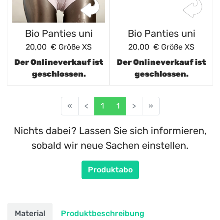
Bio Panties uni
Bio Panties uni
20,00 €
Größe XS
20,00 €
Größe XS
Der Onlineverkauf ist
Der Onlineverkauf ist
geschlossen.
geschlossen.
«
<
1
1
>
»
Nichts dabei? Lassen Sie sich informieren,
sobald wir neue Sachen einstellen.
Produktabo
Material
Produktbeschreibung