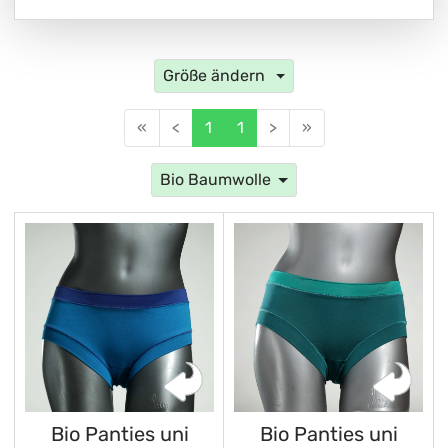
Größe ändern
«
<
1
1
>
»
Bio Baumwolle
Bio Panties uni
Bio Panties uni