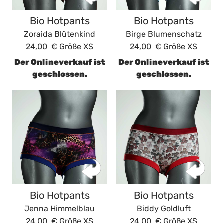
Bio Hotpants
Bio Hotpants
Zoraida Blütenkind
Birge Blumenschatz
24,00 €
Größe XS
24,00 €
Größe XS
Der Onlineverkauf ist
Der Onlineverkauf ist
geschlossen.
geschlossen.
Bio Hotpants
Bio Hotpants
Jenna Himmelblau
Biddy Goldluft
24,00 €
Größe XS
24,00 €
Größe XS