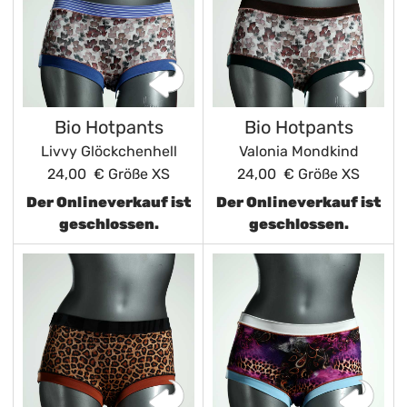
Bio Hotpants
Bio Hotpants
Livvy Glöckchenhell
Valonia Mondkind
24,00 €
Größe XS
24,00 €
Größe XS
Der Onlineverkauf ist
Der Onlineverkauf ist
geschlossen.
geschlossen.