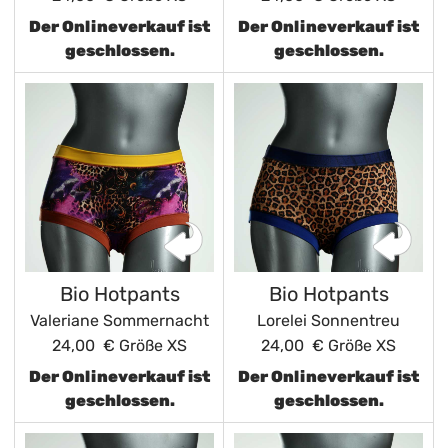
Der Onlineverkauf ist
Der Onlineverkauf ist
geschlossen.
geschlossen.
Bio Hotpants
Bio Hotpants
Valeriane Sommernacht
Lorelei Sonnentreu
24,00 €
Größe XS
24,00 €
Größe XS
Der Onlineverkauf ist
Der Onlineverkauf ist
geschlossen.
geschlossen.