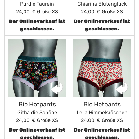
Purdie Taurein
Chiarina Blütenglück
24,00 €
Größe XS
24,00 €
Größe XS
Der Onlineverkauf ist
Der Onlineverkauf ist
geschlossen.
geschlossen.
Bio Hotpants
Bio Hotpants
Githa die Schöne
Leila Himmelsröschen
24,00 €
Größe XS
24,00 €
Größe XS
Der Onlineverkauf ist
Der Onlineverkauf ist
geschlossen.
geschlossen.