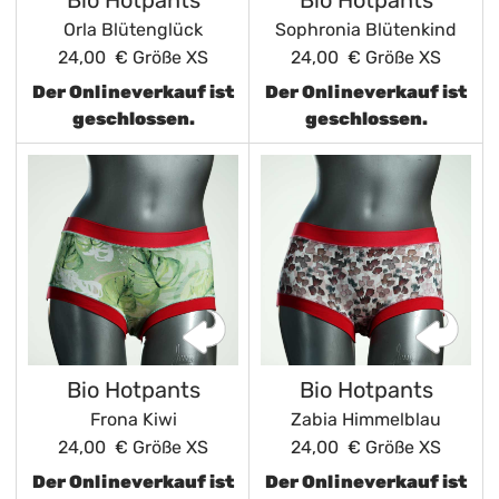
Bio Hotpants
Bio Hotpants
Orla Blütenglück
Sophronia Blütenkind
24,00 €
Größe XS
24,00 €
Größe XS
Der Onlineverkauf ist
Der Onlineverkauf ist
geschlossen.
geschlossen.
Bio Hotpants
Bio Hotpants
Frona Kiwi
Zabia Himmelblau
24,00 €
Größe XS
24,00 €
Größe XS
Der Onlineverkauf ist
Der Onlineverkauf ist