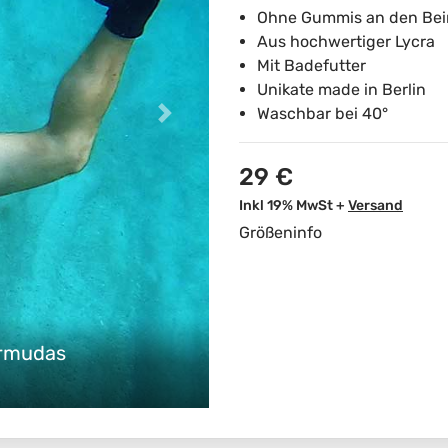
Ohne Gummis an den Be
Aus hochwertiger Lycra
Mit Badefutter
Unikate made in Berlin
Waschbar bei 40°
29 €
Inkl 19% MwSt +
Versand
Größeninfo
ermudas