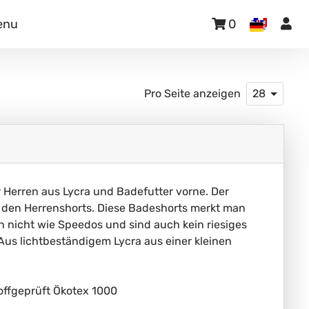
enu
0
Pro Seite anzeigen
28
 Herren aus Lycra und Badefutter vorne. Der
ei den Herrenshorts. Diese Badeshorts merkt man
n nicht wie Speedos und sind auch kein riesiges
 Aus lichtbeständigem Lycra aus einer kleinen
offgeprüft Ökotex 1000