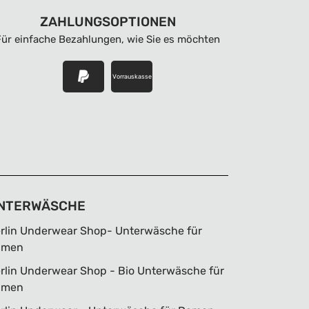
ZAHLUNGSOPTIONEN
Für einfache Bezahlungen, wie Sie es möchten
Vorrauskasse
NTERWÄSCHE
rlin Underwear Shop- Unterwäsche für
amen
rlin Underwear Shop - Bio Unterwäsche für
amen