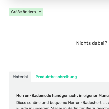
Größe ändern
Nichts dabei? 
Material
Produktbeschreibung
Herren-Bademode handgemacht in eigener Manu
Diese schöne und bequeme Herren-Badeshort ist e
wurde in unserem Atelier in Berlin für Sie zugesch