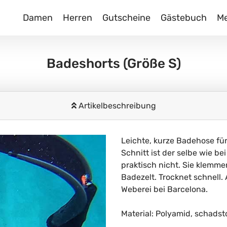
Damen
Herren
Gutscheine
Gästebuch
M
Badeshorts
(Größe S)
Artikelbeschreibung
Leichte, kurze Badehose für
Schnitt ist der selbe wie b
praktisch nicht. Sie klemme
Badezelt. Trocknet schnell.
Weberei bei Barcelona.
Material: Polyamid, schadst