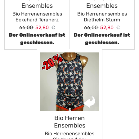
Ensembles
Ensembles
Bio Herrenensembles
Bio Herrenensembles
Eckehard Teraherz
Diethelm Sturm
66,00
52,80
€
66,00
52,80
€
Der Onlineverkauf ist
Der Onlineverkauf ist
geschlossen.
geschlossen.
Bio Herren
Ensembles
Bio Herrenensembles