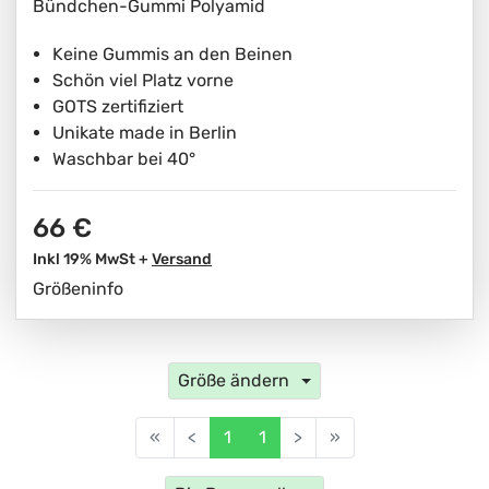
Bündchen-Gummi Polyamid
Keine Gummis an den Beinen
Schön viel Platz vorne
GOTS zertifiziert
Unikate made in Berlin
Waschbar bei 40°
66 €
Inkl 19% MwSt +
Versand
Größeninfo
Größe ändern
«
<
1
1
>
»