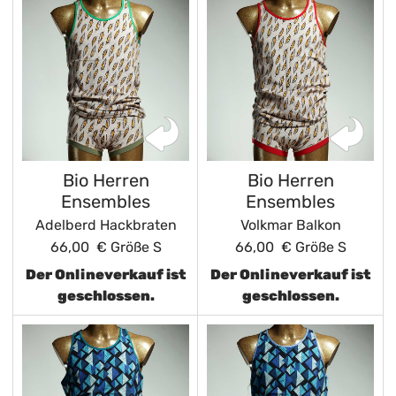
Bio Herren
Bio Herren
Ensembles
Ensembles
Adelberd Hackbraten
Volkmar Balkon
66,00 €
Größe S
66,00 €
Größe S
Der Onlineverkauf ist
Der Onlineverkauf ist
geschlossen.
geschlossen.