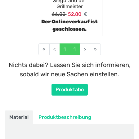
Siegbrand der
Grillmeister
66,00
52,80
€
Der Onlineverkauf ist
geschlossen.
«
<
1
1
>
»
Nichts dabei? Lassen Sie sich informieren,
sobald wir neue Sachen einstellen.
Produktabo
Material
Produktbeschreibung