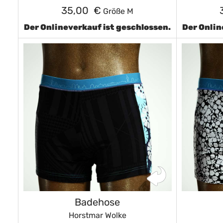
35,00 €
Größe M
Der Onlineverkauf ist geschlossen.
Der Onlin
Badehose
Horstmar Wolke