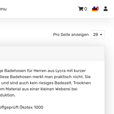
enu
0
Pro Seite anzeigen
28
nge Badehosen für Herren aus Lycra mit kurzer
Diese Badehosen merkt man praktisch nicht. Sie
und sind auch kein riesiges Badezelt. Trocknen
em Material aus einer kleinen Weberei bei
oduktion.
offgeprüft Ökotex 1000