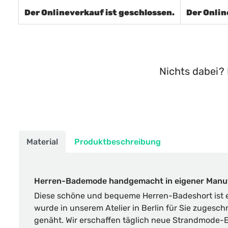
Der Onlineverkauf ist geschlossen.
Der Onlin
Nichts dabei? 
Material
Produktbeschreibung
Herren-Bademode handgemacht in eigener Manu
Diese schöne und bequeme Herren-Badeshort ist e
wurde in unserem Atelier in Berlin für Sie zugesch
genäht. Wir erschaffen täglich neue Strandmode-E