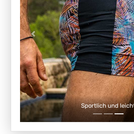
Lange Badehose für H