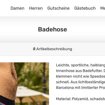
Damen
Herren
Gutscheine
Gästebuch
M
Badehose
Artikelbeschreibung
Leichte, sportliche, halbla
Innenhose aus Badefutter. 
klemmen nicht wie Speedos 
schnell. Aus lichtbeständig
Barcelona mit limitierter Pr
Material: Polyamid, schadst