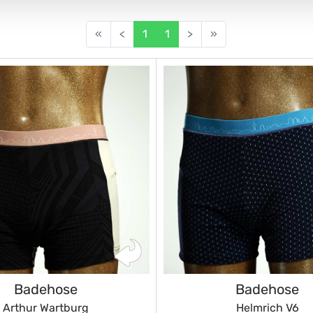
«
<
1
1
>
»
Badehose
Badehose
Arthur Wartburg
Helmrich V6