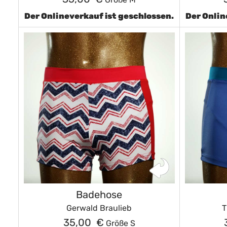
Der Onlineverkauf ist geschlossen.
Der Onlin
Badehose
Gerwald Braulieb
T
35,00 €
Größe S