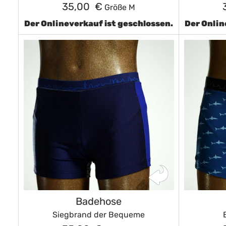
35,00 €
Größe M
Der Onlineverkauf ist geschlossen.
Der Onlin
Badehose
Siegbrand der Bequeme