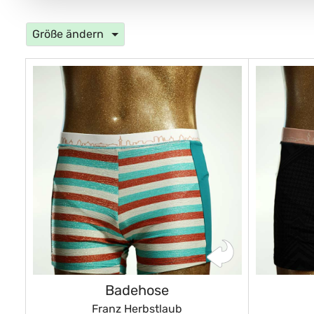
Größe ändern
Badehose
Franz Herbstlaub