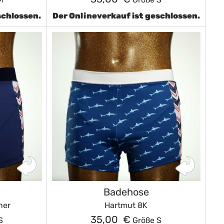
schlossen.
Der Onlineverkauf ist geschlossen.
Badehose
ner
Hartmut 8K
35,00 €
S
Größe S