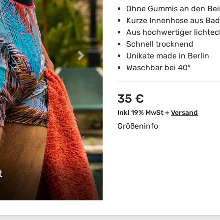
Ohne Gummis an den Be
Kurze Innenhose aus Bad
Aus hochwertiger lichte
Schnell trocknend
Unikate made in Berlin
Waschbar bei 40°
35 €
Inkl 19% MwSt +
Versand
Größeninfo
erren