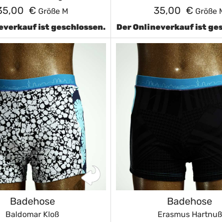
35,00 €
35,00 €
Größe M
Größe 
everkauf ist geschlossen.
Der Onlineverkauf ist ge
Badehose
Badehose
Baldomar Kloß
Erasmus Hartnuß