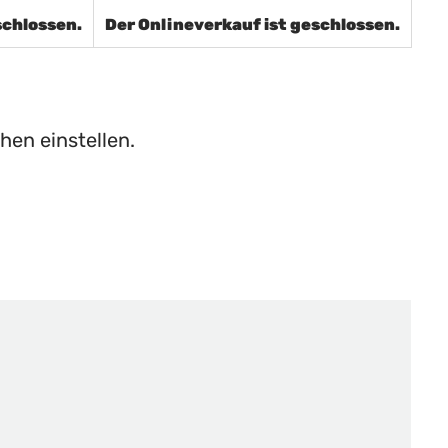
schlossen.
Der Onlineverkauf ist geschlossen.
hen einstellen.