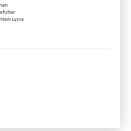
inen
efutter
chtem Lycra