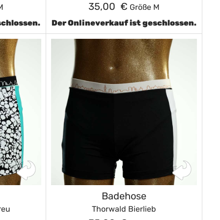
35,00 €
M
Größe M
schlossen.
Der Onlineverkauf ist geschlossen.
Badehose
reu
Thorwald Bierlieb