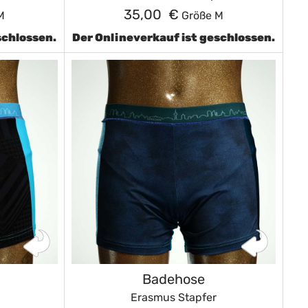
35,00 €
M
Größe M
schlossen.
Der Onlineverkauf ist geschlossen.
Badehose
Erasmus Stapfer