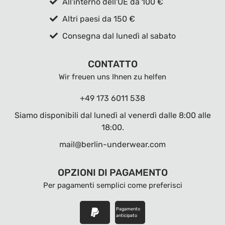
All'interno dell'UE da 100 €
Altri paesi da 150 €
Consegna dal lunedì al sabato
CONTATTO
Wir freuen uns Ihnen zu helfen
+49 173 6011 538
Siamo disponibili dal lunedì al venerdì dalle 8:00 alle
18:00.
mail@berlin-underwear.com
OPZIONI DI PAGAMENTO
Per pagamenti semplici come preferisci
Pagamento
anticipato