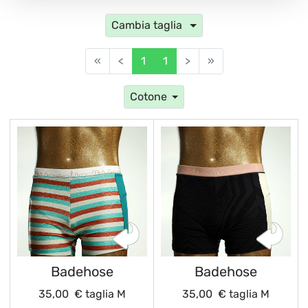
Cambia taglia
«
<
1
1
>
»
Cotone
Badehose
Badehose
35,00 €
taglia M
35,00 €
taglia M