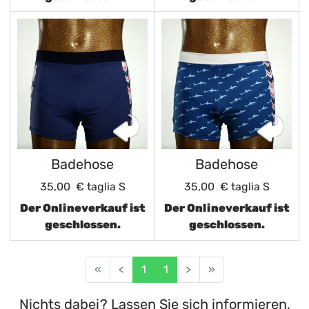
Badehose
Badehose
35,00 €
taglia S
35,00 €
taglia S
Der Onlineverkauf ist
Der Onlineverkauf ist
geschlossen.
geschlossen.
«
<
1
1
>
»
Nichts dabei? Lassen Sie sich informieren,