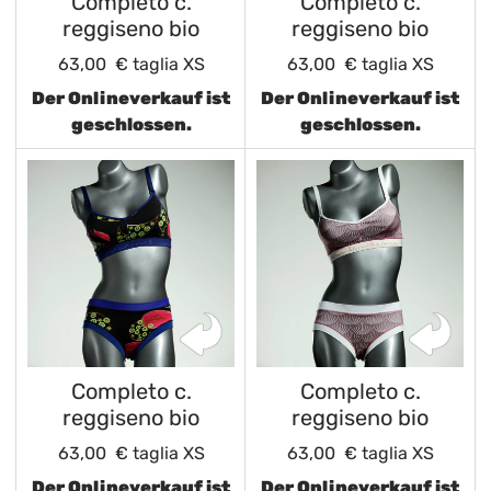
Completo c.
Completo c.
reggiseno bio
reggiseno bio
63,00 €
taglia XS
63,00 €
taglia XS
Der Onlineverkauf ist
Der Onlineverkauf ist
geschlossen.
geschlossen.
Completo c.
Completo c.
reggiseno bio
reggiseno bio
63,00 €
taglia XS
63,00 €
taglia XS
Der Onlineverkauf ist
Der Onlineverkauf ist