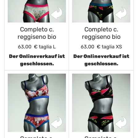
Completo c.
Completo c.
reggiseno bio
reggiseno bio
63,00 €
taglia L
63,00 €
taglia XS
Der Onlineverkauf ist
Der Onlineverkauf ist
geschlossen.
geschlossen.