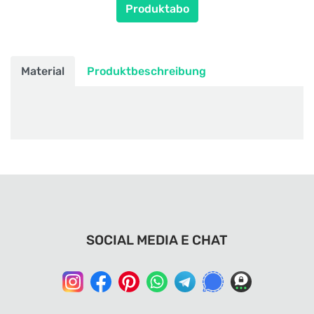
Produktabo
Material
Produktbeschreibung
SOCIAL MEDIA E CHAT