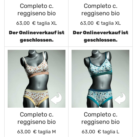
Completo c.
Completo c.
reggiseno bio
reggiseno bio
63,00 €
taglia XL
63,00 €
taglia XL
Der Onlineverkauf ist
Der Onlineverkauf ist
geschlossen.
geschlossen.
Completo c.
Completo c.
reggiseno bio
reggiseno bio
63,00 €
taglia M
63,00 €
taglia L