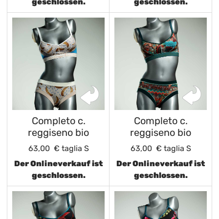
geschlossen.
geschlossen.
Completo c.
Completo c.
reggiseno bio
reggiseno bio
63,00 €
taglia S
63,00 €
taglia S
Der Onlineverkauf ist
Der Onlineverkauf ist
geschlossen.
geschlossen.