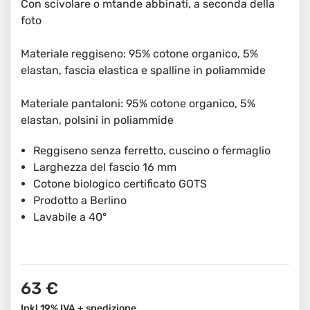
Con scivolare o mtande abbinati, a seconda della
foto
Materiale reggiseno: 95% cotone organico, 5%
elastan, fascia elastica e spalline in poliammide
Materiale pantaloni: 95% cotone organico, 5%
elastan, polsini in poliammide
Reggiseno senza ferretto, cuscino o fermaglio
Larghezza del fascio 16 mm
Cotone biologico certificato GOTS
Prodotto a Berlino
Lavabile a 40°
63 €
Inkl 19% IVA +
spedizione