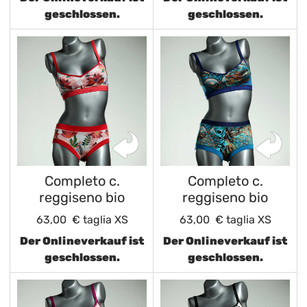
geschlossen.
geschlossen.
Completo c.
Completo c.
reggiseno bio
reggiseno bio
63,00 €
taglia XS
63,00 €
taglia XS
Der Onlineverkauf ist
Der Onlineverkauf ist
geschlossen.
geschlossen.