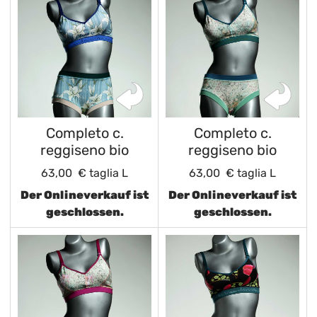
Completo c.
Completo c.
reggiseno bio
reggiseno bio
63,00 €
taglia L
63,00 €
taglia L
Der Onlineverkauf ist
Der Onlineverkauf ist
geschlossen.
geschlossen.