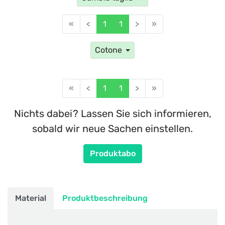
«
<
1
1
>
»
Cotone
«
<
1
1
>
»
Nichts dabei? Lassen Sie sich informieren,
sobald wir neue Sachen einstellen.
Produktabo
Material
Produktbeschreibung