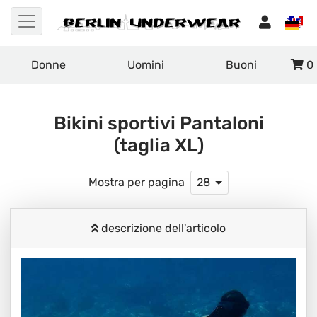
Donne
Uomini
Buoni
0
Bikini sportivi Pantaloni
(taglia XL)
Mostra per pagina
28
descrizione dell'articolo