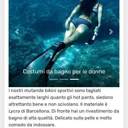
Costumi da bagno per le donne
I nostri mutande bikini sportivi sono tagliati
esattamente larghi quanto gli hot pants, siedono
altrettanto bene e non scivolano. Il materiale è
Lycra di Barcellona. Di fronte hai un rivestimento da
bagno di alta qualità. Delicato sulla pelle e molto
comodo da indossare.