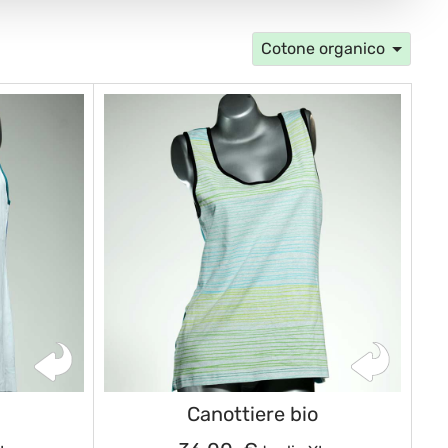
Cotone organico
o
Canottiere bio