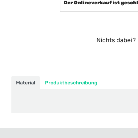
Der Onlineverkauf ist gesch
Nichts dabei? 
Material
Produktbeschreibung