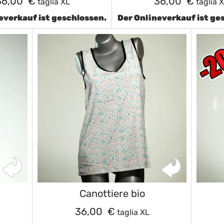
36,00 €
36,00 €
taglia XL
taglia 
everkauf ist geschlossen.
Der Onlineverkauf ist ge
Canottiere bio
36,00 €
taglia XL