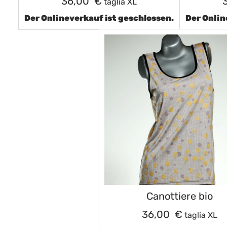
36,00 €
taglia XL
Der Onlineverkauf ist geschlossen.
Der Onlin
Canottiere bio
36,00 €
taglia XL