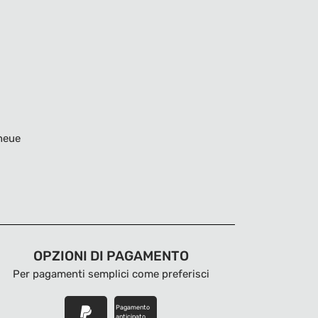
neue
OPZIONI DI PAGAMENTO
Per pagamenti semplici come preferisci
Pagamento
anticipato