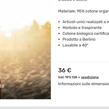
Materiale: 95% cotone organ
Articoli unici realizzati a
Morbido e traspirante
Cotone biologico certific
Prodotto a Berlino
Lavabile a 40°
36 €
Inkl 19% IVA +
spedizione
Informazioni sulle dimensio
te