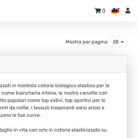
0
Mostra per pagina
28
izzati in morbido cotone biologico elastico per le
e come biancheria intima, le nostre canotte con
to popolari come top estivi, top sportivi per lo
 da notte. I tessuti traspiranti sono ariosi e
uono le tue curve.
aglio in vita con orlo in cotone elasticizzato su