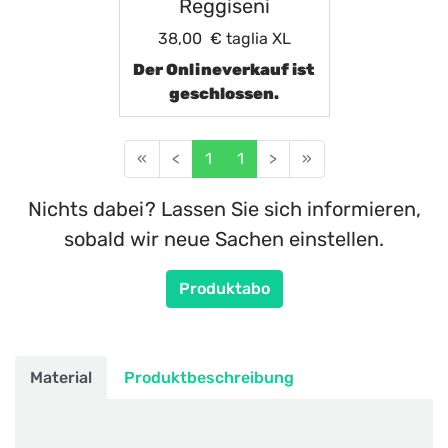
Reggiseni
38,00 €
taglia XL
Der Onlineverkauf ist
geschlossen.
«
<
1
1
>
»
Nichts dabei? Lassen Sie sich informieren,
sobald wir neue Sachen einstellen.
Produktabo
Material
Produktbeschreibung