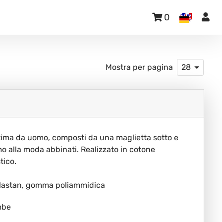
0
Mostra per pagina
28
tima da uomo, composti da una maglietta sotto e
o alla moda abbinati. Realizzato in cotone
tico.
elastan, gomma poliammidica
mbe