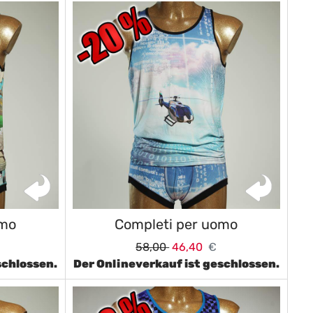
omo
Completi per uomo
58,00
46,40
€
schlossen.
Der Onlineverkauf ist geschlossen.