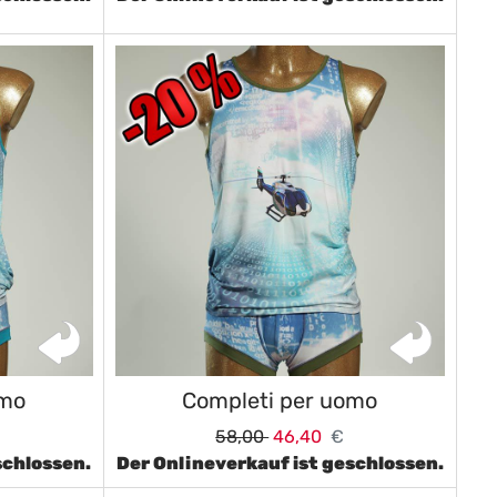
omo
Completi per uomo
58,00
46,40
€
schlossen.
Der Onlineverkauf ist geschlossen.