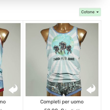
Cotone
omo
Completi per uomo