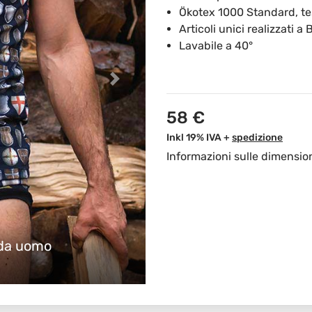
Ökotex 1000 Standard, te
Articoli unici realizzati a 
Lavabile a 40°
58 €
Inkl 19% IVA +
spedizione
Informazioni sulle dimensio
mpleto intimo per uomo