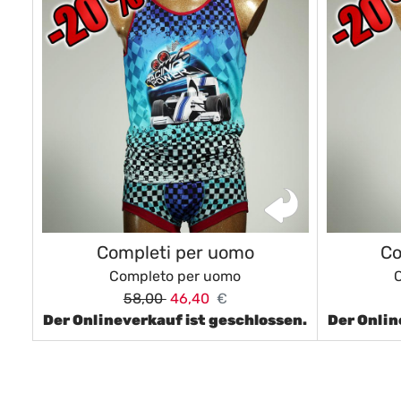
Completi per uomo
Co
Completo per uomo
58,00
46,40
€
Der Onlineverkauf ist geschlossen.
Der Onlin