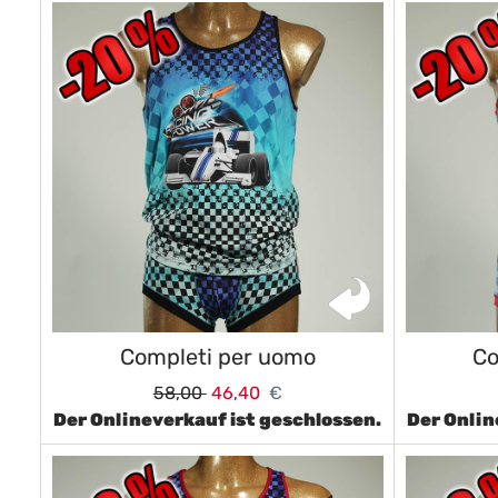
Completi per uomo
Co
58,00
46,40
€
Der Onlineverkauf ist geschlossen.
Der Onlin