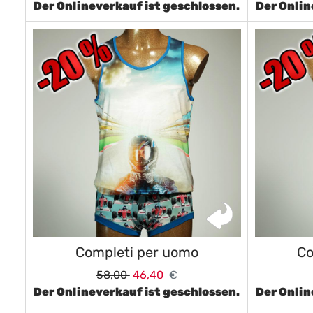
Der Onlineverkauf ist geschlossen.
Der Onlin
Completi per uomo
Co
58,00
46,40
€
Der Onlineverkauf ist geschlossen.
Der Onlin