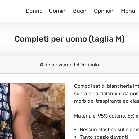
Donne
Uomini
Buoni
Opinioni
Menu
Completi per uomo
(taglia M)
descrizione dell'articolo
Comodi set di biancheria in
sopra e pantaloncini da uom
morbido, traspirante ed elas
Materiale: 95% cotone, 5% 
Nessun elastico sulle ga
Tanto spazio davanti