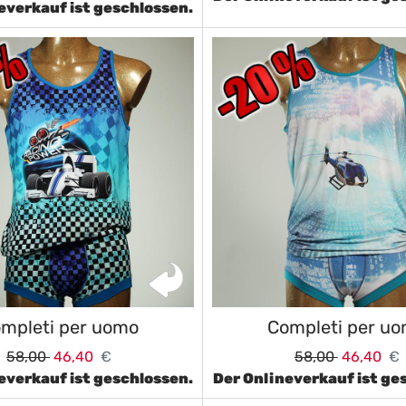
everkauf ist geschlossen.
mpleti per uomo
Completi per u
58,00
46,40
€
58,00
46,40
€
everkauf ist geschlossen.
Der Onlineverkauf ist ge