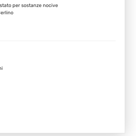
stato per sostanze nocive
Berlino
ni