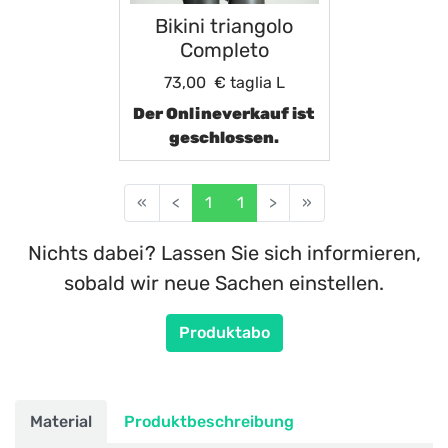
Bikini triangolo
Completo
73,00 €
taglia L
Der Onlineverkauf ist
geschlossen.
«
<
1
1
>
»
Nichts dabei? Lassen Sie sich informieren,
sobald wir neue Sachen einstellen.
Produktabo
Material
Produktbeschreibung