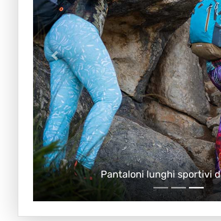
Pantaloni lunghi sportivi 