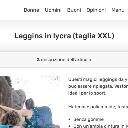
Donne
Uomini
Buoni
Opinioni
Menu
Leggins in lycra
(taglia XXL)
descrizione dell'articolo
Questi magici leggings da yo
può essere ripiegata. Veston
ideali per lo sport.
Materiale: poliammide, test
Senza gomme
Con un'ampia cintura in l