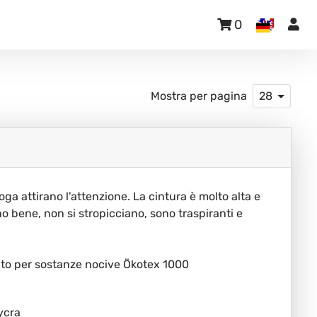
0
Mostra per pagina
28
ga attirano l'attenzione. La cintura è molto alta e
o bene, non si stropicciano, sono traspiranti e
ato per sostanze nocive Ökotex 1000
ycra