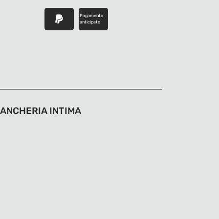
Pagamento
anticipato
IANCHERIA INTIMA