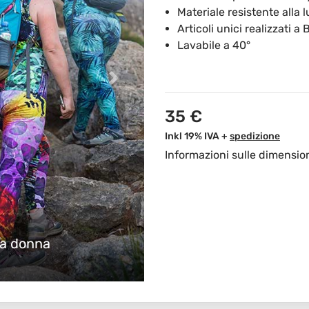
Materiale resistente alla 
Articoli unici realizzati a 
Lavabile a 40°
35 €
Inkl 19% IVA +
spedizione
Informazioni sulle dimensio
da donna