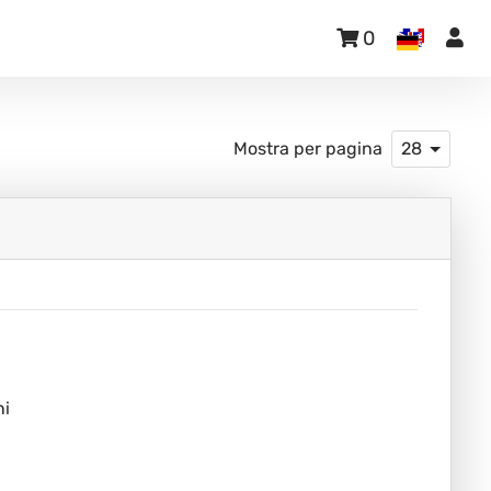
0
Mostra per pagina
28
ni