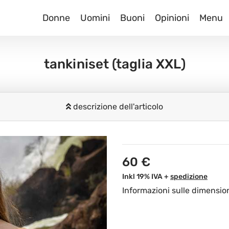
Donne
Uomini
Buoni
Opinioni
Menu
tankiniset
(taglia XXL)
descrizione dell'articolo
60 €
Inkl 19% IVA +
spedizione
Informazioni sulle dimensio