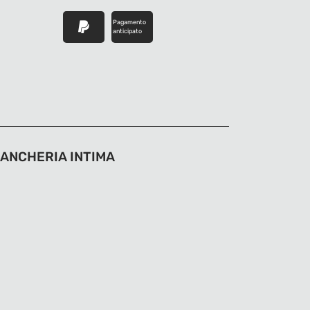
Pagamento
anticipato
IANCHERIA INTIMA