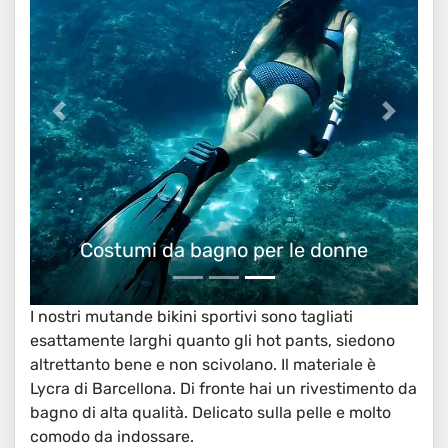
Costumi da bagno per le donne
I nostri mutande bikini sportivi sono tagliati
esattamente larghi quanto gli hot pants, siedono
altrettanto bene e non scivolano. Il materiale è
Lycra di Barcellona. Di fronte hai un rivestimento da
bagno di alta qualità. Delicato sulla pelle e molto
comodo da indossare.