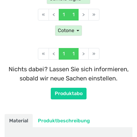
«
<
1
1
>
»
Cotone
«
<
1
1
>
»
Nichts dabei? Lassen Sie sich informieren,
sobald wir neue Sachen einstellen.
Produktabo
Material
Produktbeschreibung