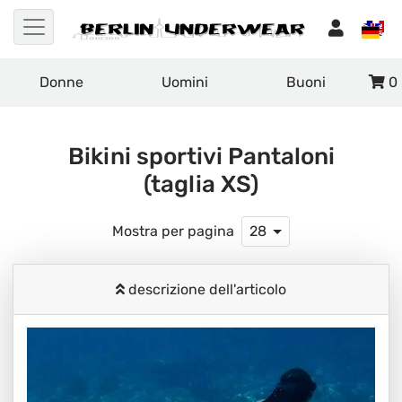
Donne
Uomini
Buoni
0
Bikini sportivi Pantaloni
(taglia XS)
Mostra per pagina
28
descrizione dell'articolo