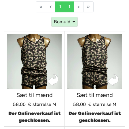
«
<
1
1
>
»
Bomuld
Sæt til mænd
Sæt til mænd
58,00 €
størrelse M
58,00 €
størrelse M
Der Onlineverkauf ist
Der Onlineverkauf ist
geschlossen.
geschlossen.