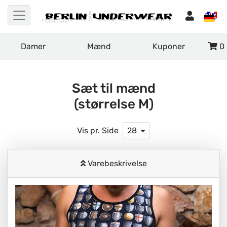
Damer
Mænd
Kuponer
0
Sæt til mænd
(størrelse M)
Vis pr. Side
28
Varebeskrivelse