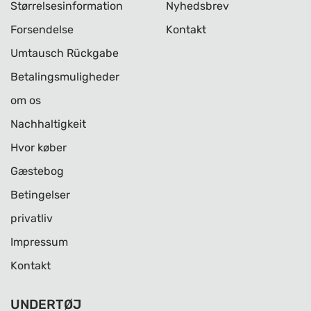
Størrelsesinformation
Nyhedsbrev
Forsendelse
Kontakt
Umtausch Rückgabe
Betalingsmuligheder
om os
Nachhaltigkeit
Hvor køber
Gæstebog
Betingelser
privatliv
Impressum
Kontakt
UNDERTØJ