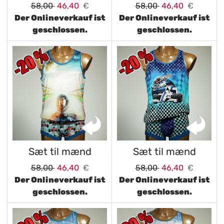
58,00
46,40
€
58,00
46,40
€
Der Onlineverkauf ist
Der Onlineverkauf ist
geschlossen.
geschlossen.
Sæt til mænd
Sæt til mænd
58,00
46,40
€
58,00
46,40
€
Der Onlineverkauf ist
Der Onlineverkauf ist
geschlossen.
geschlossen.