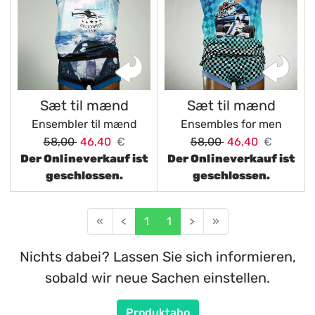
Sæt til mænd
Sæt til mænd
Ensembler til mænd
Ensembles for men
58,00
46,40
€
58,00
46,40
€
Der Onlineverkauf ist
Der Onlineverkauf ist
geschlossen.
geschlossen.
«
<
1
1
>
»
Nichts dabei? Lassen Sie sich informieren,
sobald wir neue Sachen einstellen.
Produktabo