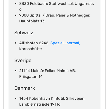
8330 Feldbach: Stoffwechsel, Ungarnstr.
6
9800 Spittal / Drau: Paier & Nothegger,
Hauptplatz 13
Schweiz
Altishofen 6246:
Speziell-normal,
Kornschütte
Sverige
211 14 Malmö: Folker Malmö AB,
Friisgatan 14
Danmark
1454 København K: Butik Silkevejen,
Larsbjørnstræde 19 kld