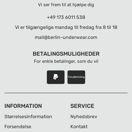
Vi ser frem til at hjælpe dig
+49 173 6011 538
Vi er tilgængelige mandag til fredag ​​fra 8 til 18
mail@berlin-underwear.com
BETALINGSMULIGHEDER
For enkle betalinger, som du vil
Forudbetaling
INFORMATION
SERVICE
Størrelsesinformation
Nyhedsbrev
Forsendelse
Kontakt