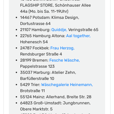
FLAGSHIP STORE, Schönhauser Allee
44a (Mo. bis Sa. 11-19Uhr)
14467 Potsdam: Klimsa Design,
Dortustrasse 64
21107 Hamburg:
Quiddje,
Veringstraße 65
22765 Hamburg Altona:
Aal together,
Hohenesch 54
24787 Fockbek:
Frau Herzog,
Rendsburger Straße 4
28199 Bremen:
Fesche Wäsche,
Pappelstrasse 123
35037 Marburg: Atelier Zehn,
Barfüßerstraße 10
5429 Trier:
Wäschegalerie Heinemann,
Brotstraße 11
55124 Mainz: Allerhand, Breite Str. 28
64823 Groß-Umstadt: Jungbrunnen,
Obere Marktstr. 5