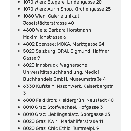
1070 Wien: Etagere, Lindengasse 20
1070 Wien: Aurin Shop, Kirchengasse 25
1080 Wien: Galerie unik.at,
Josefstädterstrasse 40
4600 Wels: Barbara Horstmann,
Maximilianstrasse 6
4802 Ebensee: MOKA, Marktgasse 24
5020 Salzburg: CRAI, Sigmund-Haffner-
Gasse 9
6020 Innsbruck: Wagnersche
Universitätsbuchhandlung, Medici
Buchhandels GmbH, Museumstraße 4
6330 Kufstein: Naschwerk, Kaiserbergstr.
3
6800 Feldkirch: Kleidergrün, Neustadt 40
8010 Graz: Stoffwechsel, Hofgasse 3
8010 Graz: Lieblingsplatz, Sporgasse 23
8020 Graz: Kwirl, Mariahilferstraße 11
8020 Graz: Chic Ethic, Tummelpl. 9