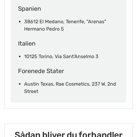
Spanien
38612 El Medano, Tenerife, "Arenas"
Hermano Pedro 5
Italien
10125 Torino, Via Sant'Anselmo 3
Forenede Stater
Austin Texas, Rae Cosmetics, 237 W. 2nd
Street
Sådan bliver du forhandler