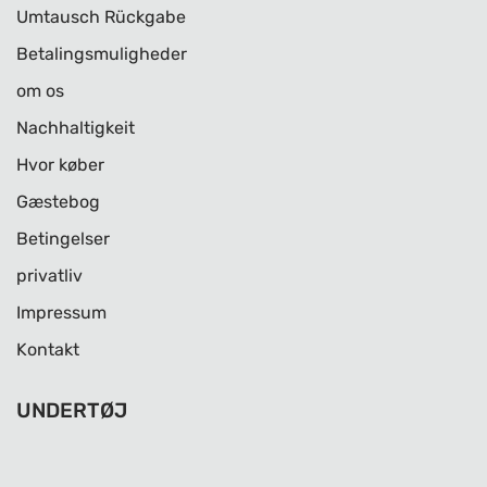
Umtausch Rückgabe
Betalingsmuligheder
om os
Nachhaltigkeit
Hvor køber
Gæstebog
Betingelser
privatliv
Impressum
Kontakt
UNDERTØJ