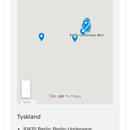
Tyskland
10435 Berlin: Berlin-Underwear