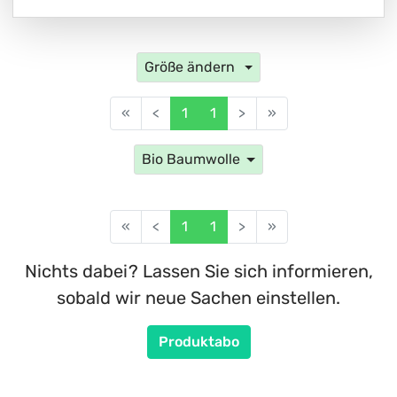
Größe ändern
«
<
1
1
>
»
Bio Baumwolle
«
<
1
1
>
»
Nichts dabei? Lassen Sie sich informieren,
sobald wir neue Sachen einstellen.
Produktabo