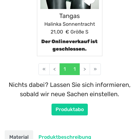
Tangas
Halinka Sonnentracht
21,00 €
Größe S
Der Onlineverkauf ist
geschlossen.
«
<
1
1
>
»
Nichts dabei? Lassen Sie sich informieren,
sobald wir neue Sachen einstellen.
Produktabo
Material
Produktbeschreibung