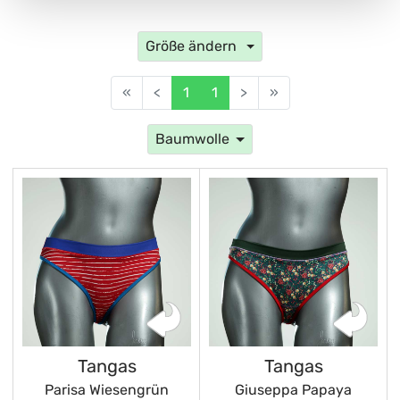
Größe ändern
«
<
1
1
>
»
Baumwolle
Tangas
Tangas
Parisa Wiesengrün
Giuseppa Papaya