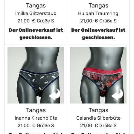
Tangas
Tangas
Imilke Glitzerstaub
Huldah Traumring
21,00 €
Größe S
21,00 €
Größe S
Der Onlineverkauf ist
Der Onlineverkauf ist
geschlossen.
geschlossen.
Tangas
Tangas
Inanna Kirschblüte
Celandia Silberbüte
21,00 €
Größe S
21,00 €
Größe S