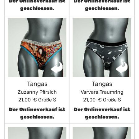
Der Onlineverkauf ist
Der Onlineverkauf ist
geschlossen.
geschlossen.
Tangas
Tangas
Zuzanny Pfirsich
Varvara Traumring
21,00 €
Größe S
21,00 €
Größe S
Der Onlineverkauf ist
Der Onlineverkauf ist
geschlossen.
geschlossen.