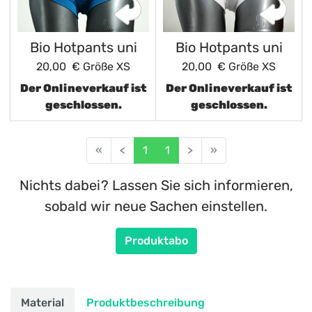
Bio Hotpants uni
Bio Hotpants uni
20,00 €
Größe XS
20,00 €
Größe XS
Der Onlineverkauf ist
Der Onlineverkauf ist
geschlossen.
geschlossen.
«
<
1
1
>
»
Nichts dabei? Lassen Sie sich informieren,
sobald wir neue Sachen einstellen.
Produktabo
Material
Produktbeschreibung