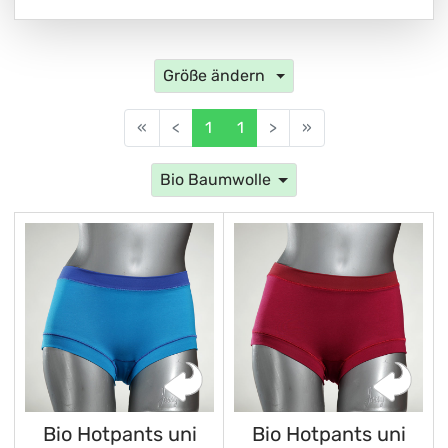
Größe ändern
«
<
1
1
>
»
Bio Baumwolle
Bio Hotpants uni
Bio Hotpants uni