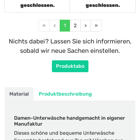
geschlossen.
geschlossen.
«
<
1
2
>
»
Nichts dabei? Lassen Sie sich informieren,
sobald wir neue Sachen einstellen.
Produktabo
Material
Produktbeschreibung
Damen-Unterwäsche handgemacht in eigener
Manufaktur
Dieses schöne und bequeme Unterwäsche