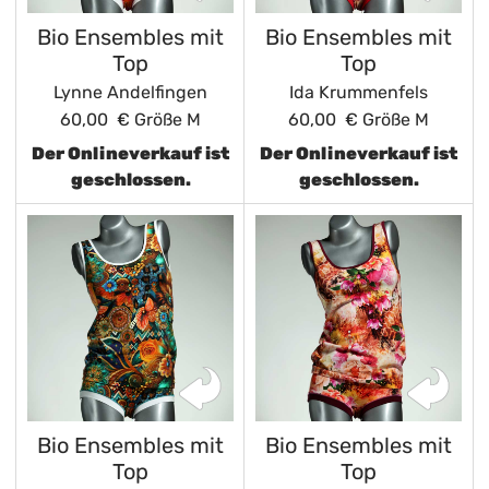
Bio Ensembles mit
Bio Ensembles mit
Top
Top
Lynne Andelfingen
Ida Krummenfels
60,00 €
Größe M
60,00 €
Größe M
Der Onlineverkauf ist
Der Onlineverkauf ist
geschlossen.
geschlossen.
Bio Ensembles mit
Bio Ensembles mit
Top
Top