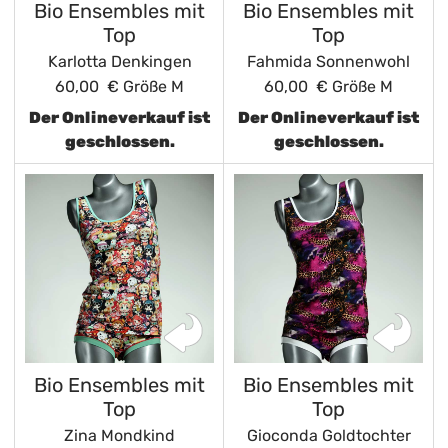
Bio Ensembles mit
Bio Ensembles mit
Top
Top
Karlotta Denkingen
Fahmida Sonnenwohl
60,00 €
Größe M
60,00 €
Größe M
Der Onlineverkauf ist
Der Onlineverkauf ist
geschlossen.
geschlossen.
Bio Ensembles mit
Bio Ensembles mit
Top
Top
Zina Mondkind
Gioconda Goldtochter