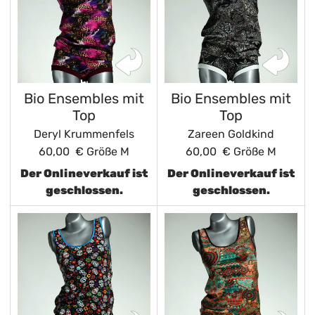
Bio Ensembles mit
Bio Ensembles mit
Top
Top
Deryl Krummenfels
Zareen Goldkind
60,00 €
Größe M
60,00 €
Größe M
Der Onlineverkauf ist
Der Onlineverkauf ist
geschlossen.
geschlossen.