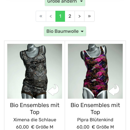
Größe ändern
«
<
1
2
>
»
Bio Baumwolle
Bio Ensembles mit
Bio Ensembles mit
Top
Top
Ximena die Schlaue
Pipra Blütenkind
60,00 €
Größe M
60,00 €
Größe M