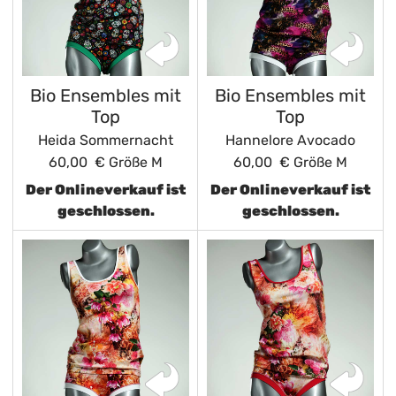
Bio Ensembles mit
Bio Ensembles mit
Top
Top
Heida Sommernacht
Hannelore Avocado
60,00 €
Größe M
60,00 €
Größe M
Der Onlineverkauf ist
Der Onlineverkauf ist
geschlossen.
geschlossen.