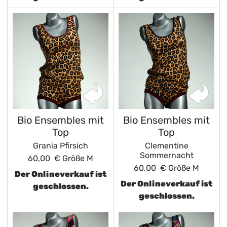
Bio Ensembles mit
Bio Ensembles mit
Top
Top
Grania Pfirsich
Clementine
Sommernacht
60,00 €
Größe M
60,00 €
Größe M
Der Onlineverkauf ist
Der Onlineverkauf ist
geschlossen.
geschlossen.