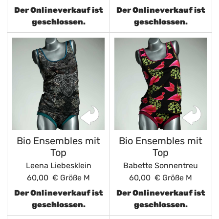
Der Onlineverkauf ist
Der Onlineverkauf ist
geschlossen.
geschlossen.
Bio Ensembles mit
Bio Ensembles mit
Top
Top
Leena Liebesklein
Babette Sonnentreu
60,00 €
Größe M
60,00 €
Größe M
Der Onlineverkauf ist
Der Onlineverkauf ist
geschlossen.
geschlossen.