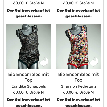
60,00 €
Größe M
60,00 €
Größe M
Der Onlineverkauf ist
Der Onlineverkauf ist
geschlossen.
geschlossen.
Bio Ensembles mit
Bio Ensembles mit
Top
Top
Euridike Schappels
Shannon Federtanz
60,00 €
Größe M
60,00 €
Größe M
Der Onlineverkauf ist
Der Onlineverkauf ist
geschlossen.
geschlossen.