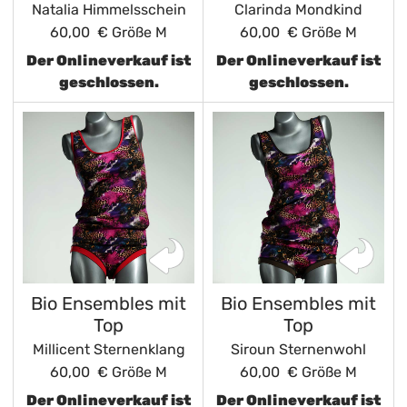
Natalia Himmelsschein
Clarinda Mondkind
60,00 €
Größe M
60,00 €
Größe M
Der Onlineverkauf ist
Der Onlineverkauf ist
geschlossen.
geschlossen.
Bio Ensembles mit
Bio Ensembles mit
Top
Top
Millicent Sternenklang
Siroun Sternenwohl
60,00 €
Größe M
60,00 €
Größe M
Der Onlineverkauf ist
Der Onlineverkauf ist