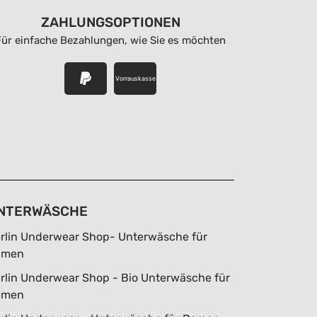
ZAHLUNGSOPTIONEN
Für einfache Bezahlungen, wie Sie es möchten
Vorrauskasse
NTERWÄSCHE
rlin Underwear Shop- Unterwäsche für
amen
rlin Underwear Shop - Bio Unterwäsche für
amen