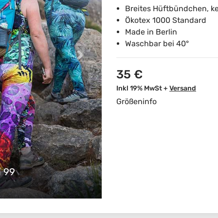
Breites Hüftbündchen, k
Ökotex 1000 Standard
Made in Berlin
Waschbar bei 40°
35 €
Inkl 19% MwSt +
Versand
Größeninfo
l 99