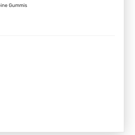
eine Gummis