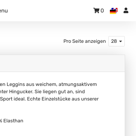
enu
0
Pro Seite anzeigen
28
gen Leggins aus weichem, atmungsaktivem
ter Hingucker. Sie liegen gut an, sind
port ideal. Echte Einzelstücke aus unserer
% Elasthan