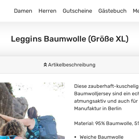
Damen
Herren
Gutscheine
Gästebuch
M
Leggins Baumwolle
(Größe XL)
Artikelbeschreibung
Diese zauberhaft-kuscheli
Baumwolljersey sind ein ech
atmungsaktiv und auch für S
Manufaktur in Berlin
Material: 95% Baumwolle, 5
Weiche Baumwolle