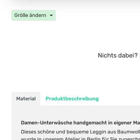
Größe ändern
Nichts dabei? 
Material
Produktbeschreibung
Damen-Unterwäsche handgemacht in eigener Ma
Dieses schöne und bequeme Leggin aus Baumwolle
wurde in unserem Atelier in Berlin für Sie zugesch