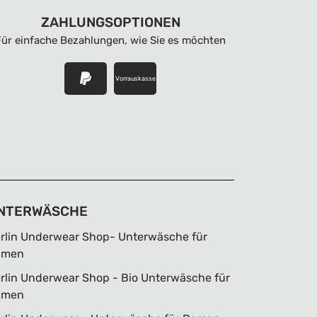
ZAHLUNGSOPTIONEN
Für einfache Bezahlungen, wie Sie es möchten
Vorrauskasse
NTERWÄSCHE
rlin Underwear Shop- Unterwäsche für
amen
rlin Underwear Shop - Bio Unterwäsche für
amen