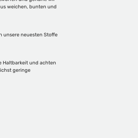
aus weichen, bunten und
ch unsere neuesten Stoffe
e Haltbarkeit und achten
ichst geringe