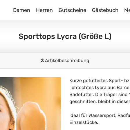
Damen
Herren
Gutscheine
Gästebuch
M
Sporttops Lycra
(Größe L)
Artikelbeschreibung
Kurze gefüttertes Sport- bz
lichtechtes Lycra aus Barc
Badefutter. Die Träger sind
geschnitten, bleibt in dies
Ideal für Wassersport, Radfa
Einzelstücke.