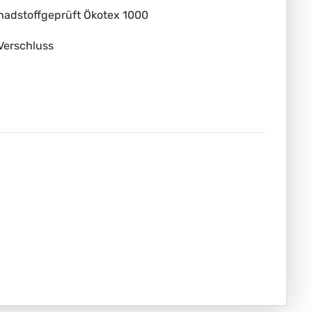
chadstoffgeprüft Ökotex 1000
Verschluss