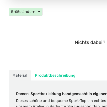
Größe ändern
Nichts dabei? 
Material
Produktbeschreibung
Damen-Sportbekleidung handgemacht in eigener
Dieses schöne und bequeme Sport-Top ein echtes 
unserem Atelier in Berlin für Sie zugeschnitten, e