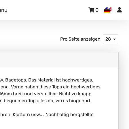
enu
0
Pro Seite anzeigen
28
w. Badetops. Das Material ist hochwertiges,
elona. Vorne haben diese Tops ein hochwertiges
 16mm breit und verstellbar. Nicht zu knapp
em bequemen Top alles da, wo es hingehört.
hren, Klettern usw.. . Nachhaltig hergstellte