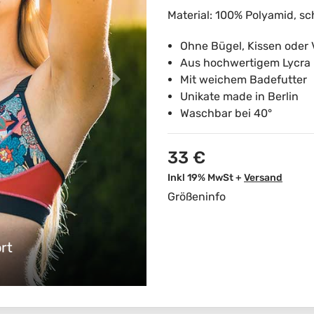
Material: 100% Polyamid, s
Ohne Bügel, Kissen oder 
Aus hochwertigem Lycra
Mit weichem Badefutter
Unikate made in Berlin
Waschbar bei 40°
33 €
Inkl 19% MwSt +
Versand
Größeninfo
rt