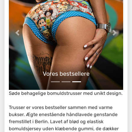
Søde Trusser lavet af bomuld
Søde behagelige bomuldstrusser med unikt design.
Trusser er vores bestseller sammen med varme
bukser. Ægte enestående håndlavede genstande
fremstillet i Berlin. Lavet af blød og elastisk
bomuldsjersey uden klæbende gummi, de dækker