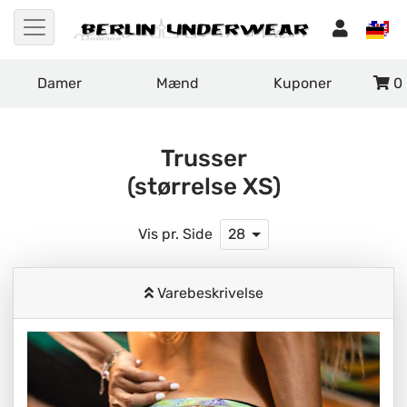
Damer
Mænd
Kuponer
0
Trusser
(størrelse XS)
Vis pr. Side
28
Varebeskrivelse