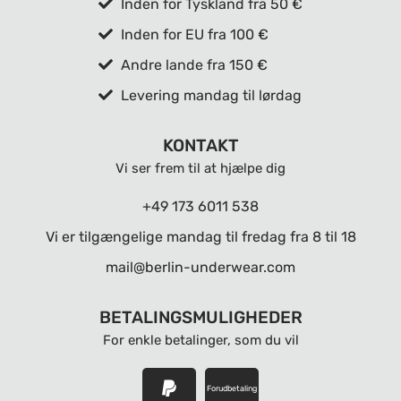
Inden for Tyskland fra 50 €
Inden for EU fra 100 €
Andre lande fra 150 €
Levering mandag til lørdag
KONTAKT
Vi ser frem til at hjælpe dig
+49 173 6011 538
Vi er tilgængelige mandag til fredag ​​fra 8 til 18
mail@berlin-underwear.com
BETALINGSMULIGHEDER
For enkle betalinger, som du vil
Forudbetaling