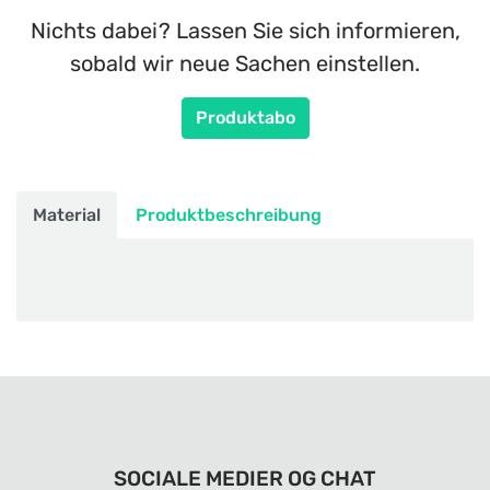
Nichts dabei? Lassen Sie sich informieren,
sobald wir neue Sachen einstellen.
Produktabo
Material
Produktbeschreibung
SOCIALE MEDIER OG CHAT