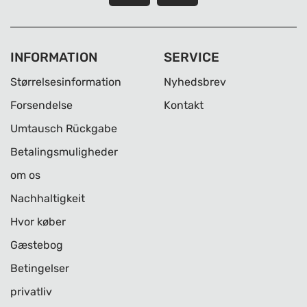
INFORMATION
SERVICE
Størrelsesinformation
Nyhedsbrev
Forsendelse
Kontakt
Umtausch Rückgabe
Betalingsmuligheder
om os
Nachhaltigkeit
Hvor køber
Gæstebog
Betingelser
privatliv