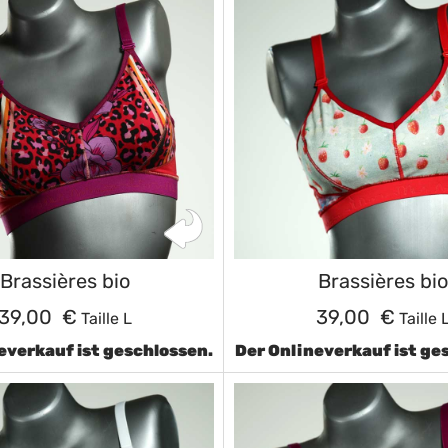
Brassières bio
Brassières bio
39,00 €
39,00 €
Taille L
Taille 
everkauf ist geschlossen.
Der Onlineverkauf ist ge