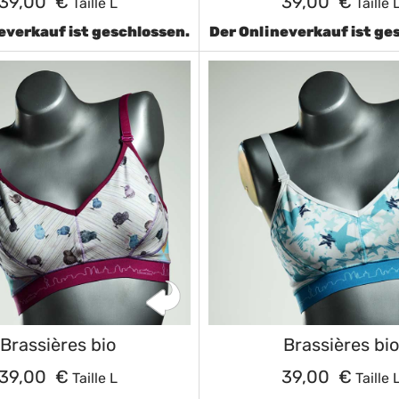
39,00 €
39,00 €
Taille L
Taille 
everkauf ist geschlossen.
Der Onlineverkauf ist ge
Brassières bio
Brassières bio
39,00 €
39,00 €
Taille L
Taille 