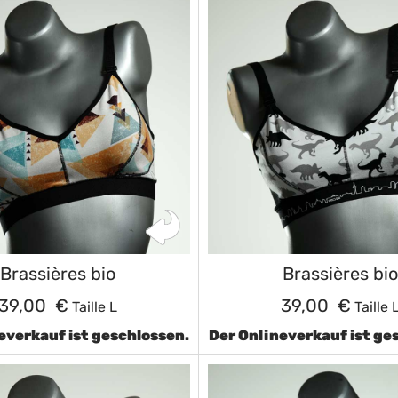
Brassières bio
Brassières bio
39,00 €
39,00 €
Taille L
Taille 
everkauf ist geschlossen.
Der Onlineverkauf ist ge