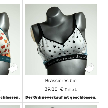
Brassières bio
39,00 €
L
Taille L
schlossen.
Der Onlineverkauf ist geschlossen.