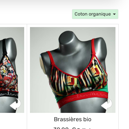
Coton organique
Brassières bio