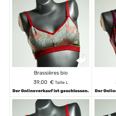
Brassières bio
39,00 €
Taille L
Der Onlineverkauf ist geschlossen.
Der Onlin