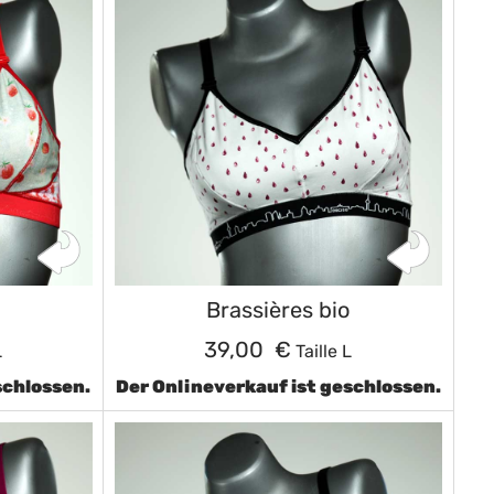
Brassières bio
39,00 €
L
Taille L
schlossen.
Der Onlineverkauf ist geschlossen.