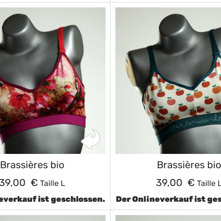
Brassières bio
Brassières bio
39,00 €
39,00 €
Taille L
Taille 
everkauf ist geschlossen.
Der Onlineverkauf ist ge