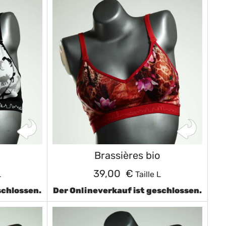
Brassières bio
39,00 €
L
Taille L
schlossen.
Der Onlineverkauf ist geschlossen.