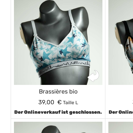
Brassières bio
39,00 €
Taille L
Der Onlineverkauf ist geschlossen.
Der Onlin