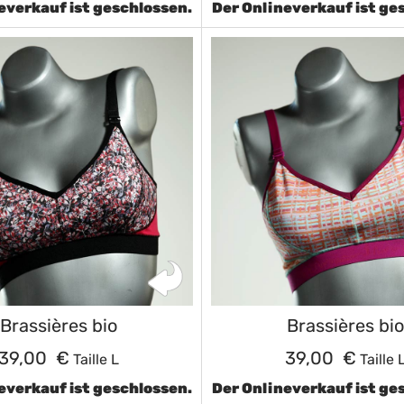
everkauf ist geschlossen.
Der Onlineverkauf ist ge
Brassières bio
Brassières bio
39,00 €
39,00 €
Taille L
Taille 
everkauf ist geschlossen.
Der Onlineverkauf ist ge