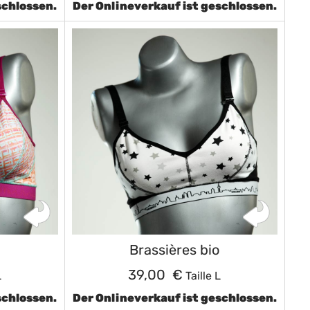
schlossen.
Der Onlineverkauf ist geschlossen.
Brassières bio
39,00 €
L
Taille L
schlossen.
Der Onlineverkauf ist geschlossen.