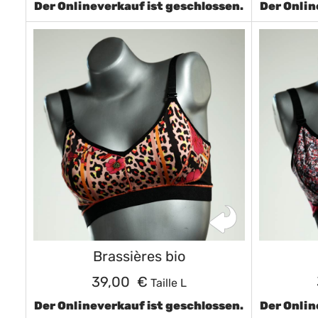
Der Onlineverkauf ist geschlossen.
Der Onlin
Brassières bio
39,00 €
Taille L
Der Onlineverkauf ist geschlossen.
Der Onlin