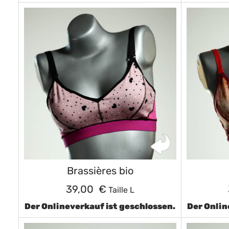
Brassières bio
39,00 €
Taille L
Der Onlineverkauf ist geschlossen.
Der Onlin