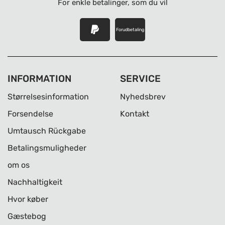
For enkle betalinger, som du vil
Forudbetaling
INFORMATION
SERVICE
Størrelsesinformation
Nyhedsbrev
Forsendelse
Kontakt
Umtausch Rückgabe
Betalingsmuligheder
om os
Nachhaltigkeit
Hvor køber
Gæstebog