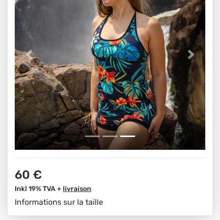
60 €
Inkl 19% TVA +
livraison
Informations sur la taille