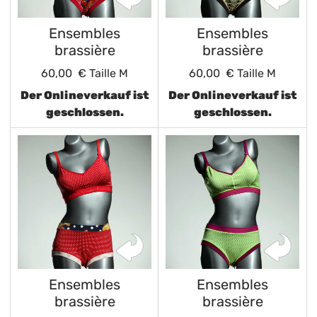
Ensembles
Ensembles
brassière
brassière
60,00 €
Taille M
60,00 €
Taille M
Der Onlineverkauf ist
Der Onlineverkauf ist
geschlossen.
geschlossen.
Ensembles
Ensembles
brassière
brassière