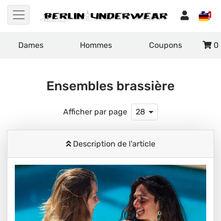
Dames
Hommes
Coupons
0
Ensembles brassière
Afficher par page
28
Description de l'article