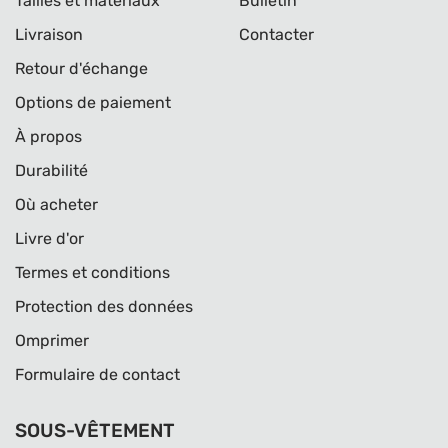
Tailles et matériaux
Bulletin
Livraison
Contacter
Retour d'échange
Options de paiement
À propos
Durabilité
Où acheter
Livre d'or
Termes et conditions
Protection des données
Omprimer
Formulaire de contact
SOUS-VÊTEMENT