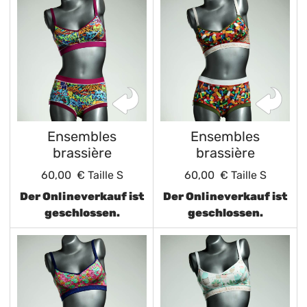
Ensembles
Ensembles
brassière
brassière
60,00 €
Taille S
60,00 €
Taille S
Der Onlineverkauf ist
Der Onlineverkauf ist
geschlossen.
geschlossen.