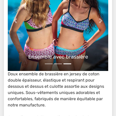
Ensemble brassière et culotte
Doux ensemble de brassière en jersey de coton
double épaisseur, élastique et respirant pour
dessous et dessus et culotte assortie aux designs
uniques. Sous-vêtements uniques adorables et
confortables, fabriqués de manière équitable par
notre manufacture.