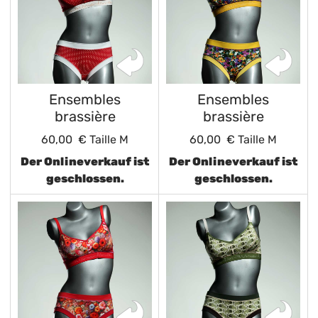
Ensembles
Ensembles
brassière
brassière
60,00 €
Taille M
60,00 €
Taille M
Der Onlineverkauf ist
Der Onlineverkauf ist
geschlossen.
geschlossen.