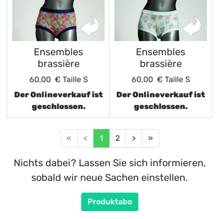
Ensembles
Ensembles
brassière
brassière
60,00 €
Taille S
60,00 €
Taille S
Der Onlineverkauf ist
Der Onlineverkauf ist
geschlossen.
geschlossen.
«
<
1
2
>
»
Nichts dabei? Lassen Sie sich informieren,
sobald wir neue Sachen einstellen.
Produktabo