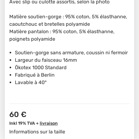
Avec slip ou culotte assortis, selon la photo
Matière soutien-gorge : 95% coton, 5% élasthanne,
caoutchouc et bretelles polyamide
Matière pantalon : 95% coton, 5% élasthanne,
poignets polyamide
Soutien-gorge sans armature, coussin ni fermoir
Largeur du faisceau 16mm
Ökotex 1000 Standard
Fabriqué à Berlin
Lavable à 40°
60 €
Inkl 19% TVA +
livraison
Informations sur la taille