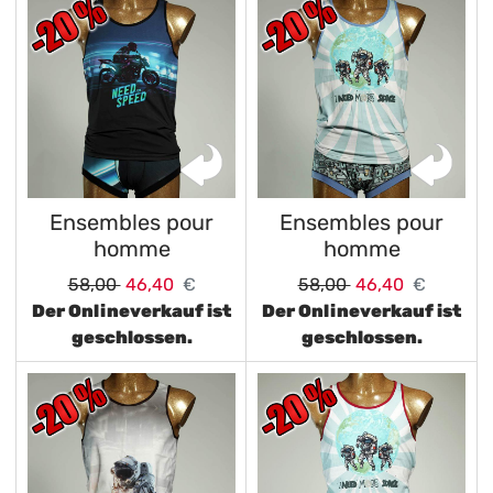
Ensembles pour
Ensembles pour
homme
homme
58,00
46,40
€
58,00
46,40
€
Der Onlineverkauf ist
Der Onlineverkauf ist
geschlossen.
geschlossen.