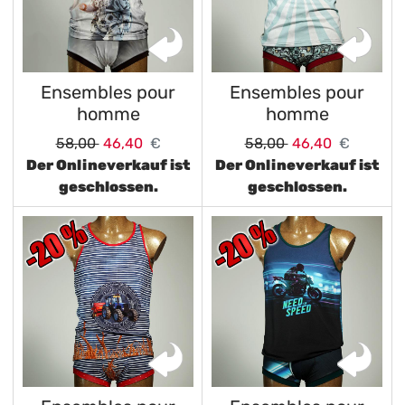
Ensembles pour
Ensembles pour
homme
homme
58,00
46,40
€
58,00
46,40
€
Der Onlineverkauf ist
Der Onlineverkauf ist
geschlossen.
geschlossen.