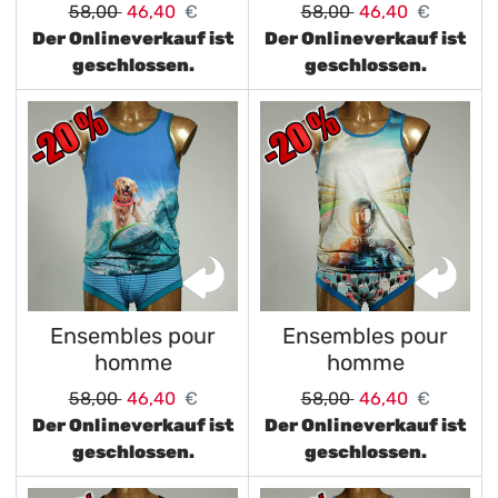
58,00
46,40
€
58,00
46,40
€
Der Onlineverkauf ist
Der Onlineverkauf ist
geschlossen.
geschlossen.
Ensembles pour
Ensembles pour
homme
homme
58,00
46,40
€
58,00
46,40
€
Der Onlineverkauf ist
Der Onlineverkauf ist
geschlossen.
geschlossen.