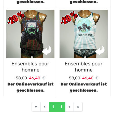
geschlossen.
geschlossen.
Ensembles pour
Ensembles pour
homme
homme
58,00
46,40
€
58,00
46,40
€
Der Onlineverkauf ist
Der Onlineverkauf ist
geschlossen.
geschlossen.
«
<
1
1
>
»