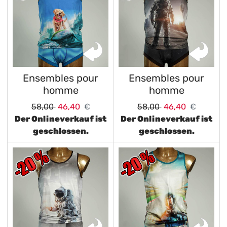
Ensembles pour
Ensembles pour
homme
homme
58,00
46,40
€
58,00
46,40
€
Der Onlineverkauf ist
Der Onlineverkauf ist
geschlossen.
geschlossen.