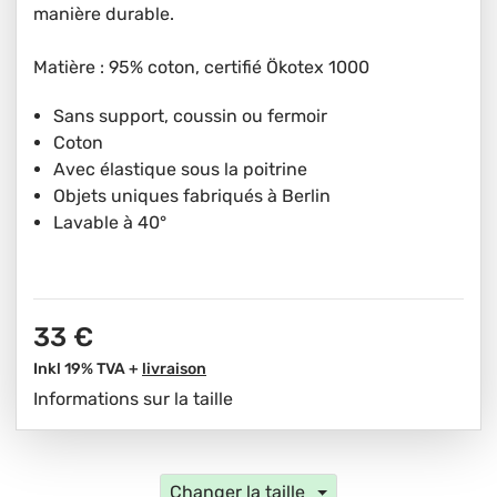
manière durable.
Matière : 95% coton, certifié Ökotex 1000
Sans support, coussin ou fermoir
Coton
Avec élastique sous la poitrine
Objets uniques fabriqués à Berlin
Lavable à 40°
33 €
Inkl 19% TVA +
livraison
Informations sur la taille
Changer la taille