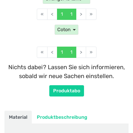
«
<
1
1
>
»
Coton
«
<
1
1
>
»
Nichts dabei? Lassen Sie sich informieren,
sobald wir neue Sachen einstellen.
Produktabo
Material
Produktbeschreibung