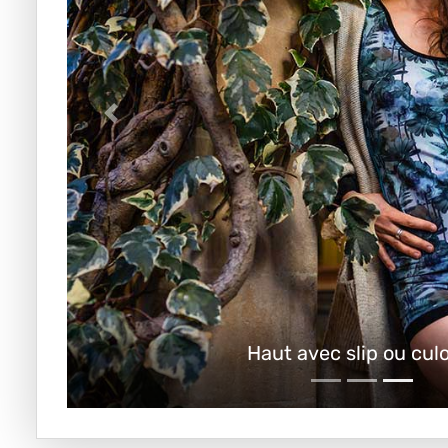
Haut avec slip ou cul