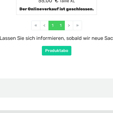
55,00 €
Taille XL
Der Onlineverkauf ist geschlossen.
«
<
1
1
>
»
Lassen Sie sich informieren, sobald wir neue Sac
Produktabo