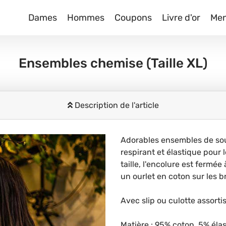
Dames
Hommes
Coupons
Livre d'or
Me
Ensembles chemise
(Taille XL)
Description de l'article
Adorables ensembles de so
respirant et élastique pour 
taille, l'encolure est fermé
un ourlet en coton sur les br
Avec slip ou culotte assortis
Matière : 95% coton, 5% él