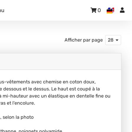
nu
0
Afficher par page
28
us-vêtements avec chemise en coton doux,
le dessous et le dessus. Le haut est coupé à la
e à mi-hauteur avec un élastique en dentelle fine ou
as et l'encolure.
, selon la photo
asthanne, poignets polyamide