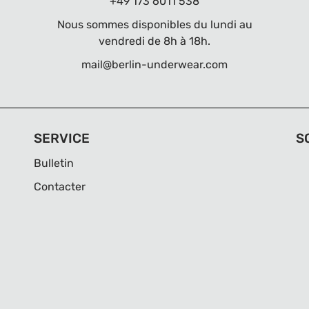
+49 173 6011 538
Nous sommes disponibles du lundi au
vendredi de 8h à 18h.
mail@berlin-underwear.com
SERVICE
S
Bulletin
Contacter