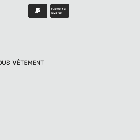
Paiement à
l'avance
OUS-VÊTEMENT