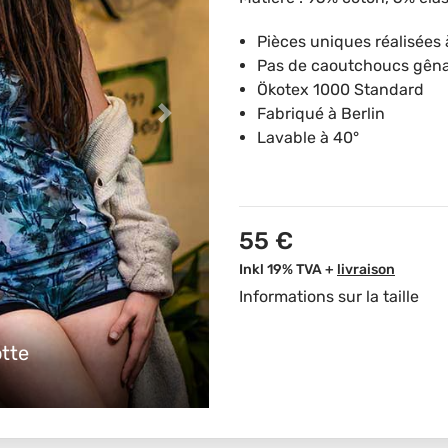
Pièces uniques réalisées 
Pas de caoutchoucs gên
Ökotex 1000 Standard
Fabriqué à Berlin
Lavable à 40°
55 €
Inkl 19% TVA +
livraison
Informations sur la taille
otte