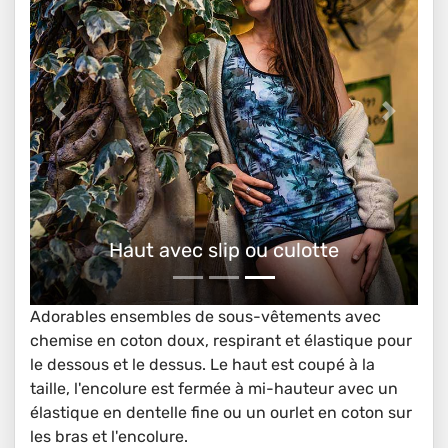
lotte
Ensembles de sous-vêtements ave
Adorables ensembles de sous-vêtements avec
chemise en coton doux, respirant et élastique pour
le dessous et le dessus. Le haut est coupé à la
taille, l'encolure est fermée à mi-hauteur avec un
élastique en dentelle fine ou un ourlet en coton sur
les bras et l'encolure.