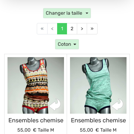
Changer la taille
«
<
1
2
>
»
Coton
Ensembles chemise
Ensembles chemise
55,00 €
Taille M
55,00 €
Taille M