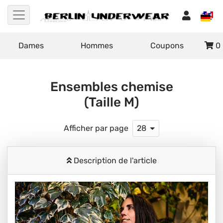
Dames
Hommes
Coupons
0
Ensembles chemise
(Taille M)
Afficher par page
28
Description de l'article