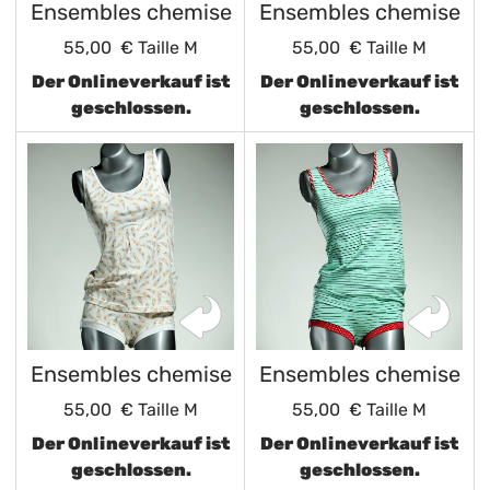
Ensembles chemise
Ensembles chemise
55,00 €
Taille M
55,00 €
Taille M
Der Onlineverkauf ist
Der Onlineverkauf ist
geschlossen.
geschlossen.
Ensembles chemise
Ensembles chemise
55,00 €
Taille M
55,00 €
Taille M
Der Onlineverkauf ist
Der Onlineverkauf ist
geschlossen.
geschlossen.