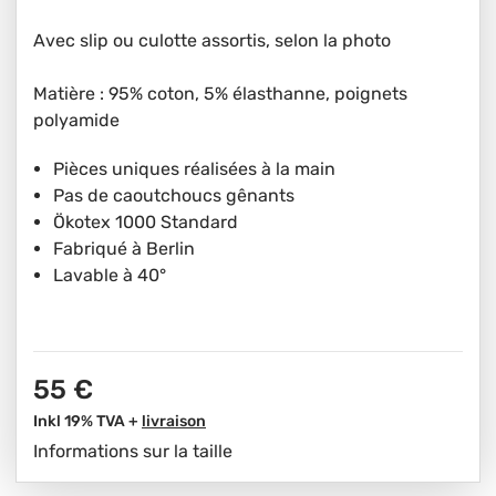
Avec slip ou culotte assortis, selon la photo
Matière : 95% coton, 5% élasthanne, poignets
polyamide
Pièces uniques réalisées à la main
Pas de caoutchoucs gênants
Ökotex 1000 Standard
Fabriqué à Berlin
Lavable à 40°
55 €
Inkl 19% TVA +
livraison
Informations sur la taille