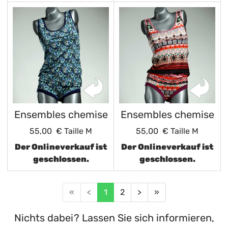
Ensembles chemise
Ensembles chemise
55,00 €
Taille M
55,00 €
Taille M
Der Onlineverkauf ist
Der Onlineverkauf ist
geschlossen.
geschlossen.
«
<
1
2
>
»
Nichts dabei? Lassen Sie sich informieren,