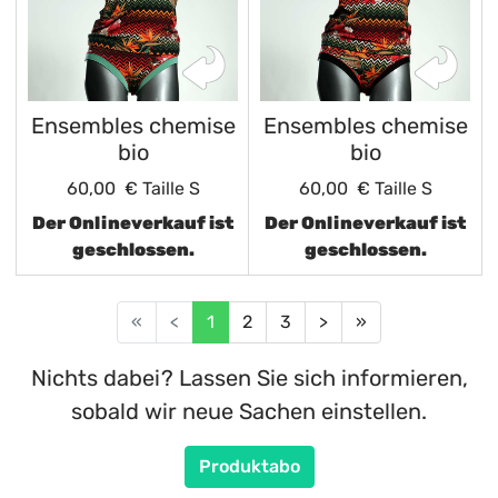
Ensembles chemise
Ensembles chemise
bio
bio
60,00 €
Taille S
60,00 €
Taille S
Der Onlineverkauf ist
Der Onlineverkauf ist
geschlossen.
geschlossen.
«
<
1
2
3
>
»
Nichts dabei? Lassen Sie sich informieren,
sobald wir neue Sachen einstellen.
Produktabo