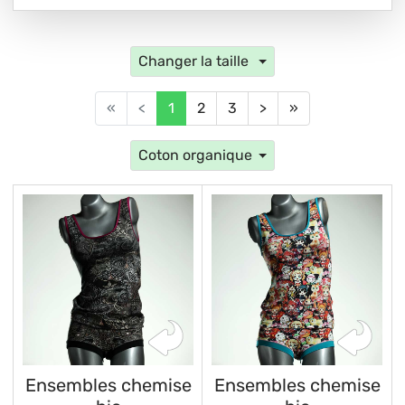
Changer la taille
«
<
1
2
3
>
»
Coton organique
Ensembles chemise
Ensembles chemise