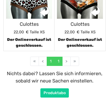
Culottes
Culottes
22,00 €
Taille XS
22,00 €
Taille XS
Der Onlineverkauf ist
Der Onlineverkauf ist
geschlossen.
geschlossen.
«
<
1
1
>
»
Nichts dabei? Lassen Sie sich informieren,
sobald wir neue Sachen einstellen.
Produktabo