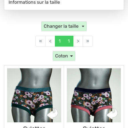
Informations sur la taille
Changer la taille
«
<
1
1
>
»
Coton