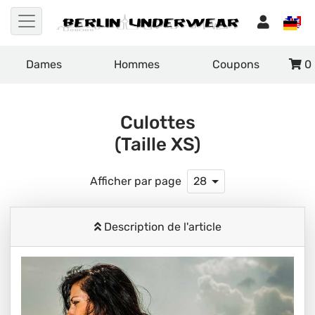
Dames
Hommes
Coupons
0
Culottes
(Taille XS)
Afficher par page
28
Description de l'article