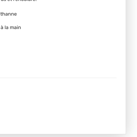
asthanne
 à la main