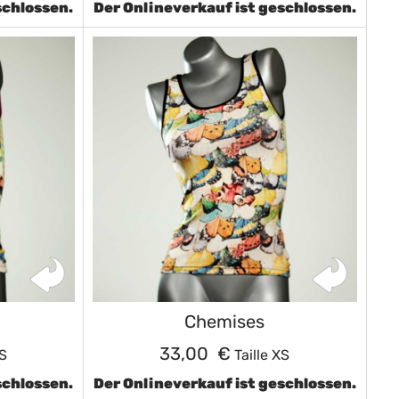
schlossen.
Der Onlineverkauf ist geschlossen.
Chemises
33,00 €
XS
Taille XS
schlossen.
Der Onlineverkauf ist geschlossen.