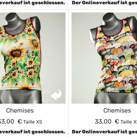
everkauf ist geschlossen.
Der Onlineverkauf ist ge
Chemises
Chemises
33,00 €
33,00 €
Taille XS
Taille 
everkauf ist geschlossen.
Der Onlineverkauf ist ge