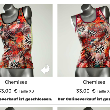
Chemises
Chemises
33,00 €
33,00 €
Taille XS
Taille 
everkauf ist geschlossen.
Der Onlineverkauf ist ge