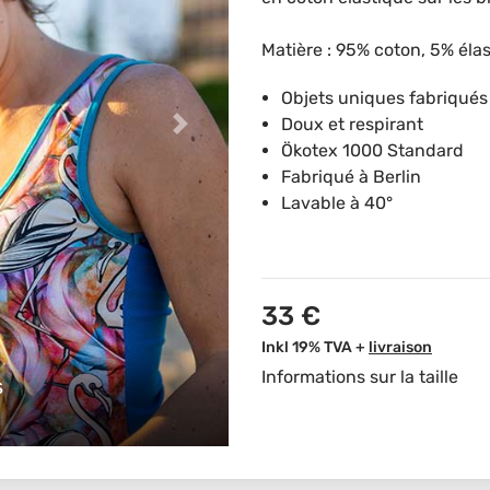
Matière : 95% coton, 5% él
Objets uniques fabriqués
Doux et respirant
Ökotex 1000 Standard
Fabriqué à Berlin
Lavable à 40°
33 €
Inkl 19% TVA +
livraison
Informations sur la taille
s