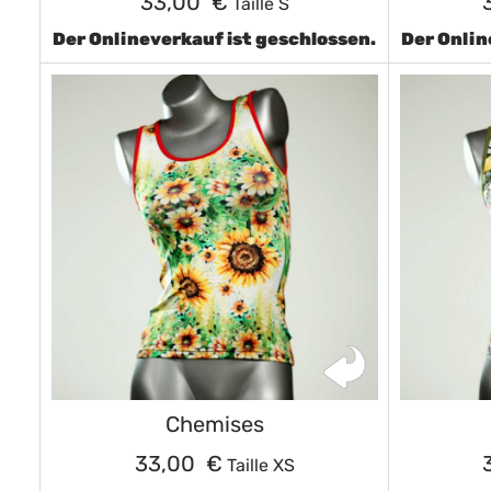
33,00 €
Taille S
Der Onlineverkauf ist geschlossen.
Der Onlin
Chemises
33,00 €
Taille XS