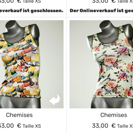
33,00 €
33,00 €
Taille XS
Taille 
everkauf ist geschlossen.
Der Onlineverkauf ist ge
Chemises
Chemises
33,00 €
33,00 €
Taille XS
Taille 