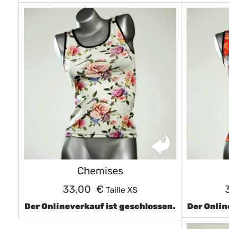
Chemises
33,00 €
Taille XS
Der Onlineverkauf ist geschlossen.
Der Onlin