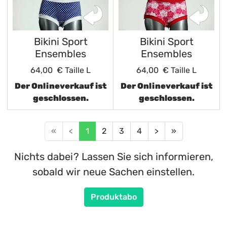
Bikini Sport
Bikini Sport
Ensembles
Ensembles
64,00 €
Taille L
64,00 €
Taille L
Der Onlineverkauf ist
Der Onlineverkauf ist
geschlossen.
geschlossen.
«
<
1
2
3
4
>
»
Nichts dabei? Lassen Sie sich informieren,
sobald wir neue Sachen einstellen.
Produktabo