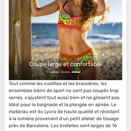
Ensemble bikini sportif
Tout comme les culottes et les brassières, les
ensembles bikini de sport ne sont pas coupés trop
serrés, s'ajustent tout aussi bien et ne glissent pas.
Idéal pour la baignade et la plongée en apnée. Le
matériau est du Lycra de haute qualité et résistant
à la lumière provenant d'un petit atelier de tissage
près de Barcelone. Les bretelles sont larges de 16