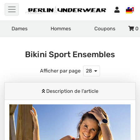
Dames
Hommes
Coupons
0
Bikini Sport Ensembles
Afficher par page
28
Description de l'article