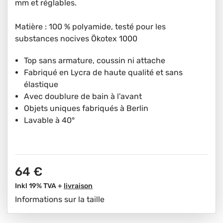
mm et réglables.
Matière : 100 % polyamide, testé pour les
substances nocives Ökotex 1000
Top sans armature, coussin ni attache
Fabriqué en Lycra de haute qualité et sans
élastique
Avec doublure de bain à l'avant
Objets uniques fabriqués à Berlin
Lavable à 40°
64 €
Inkl 19% TVA +
livraison
Informations sur la taille