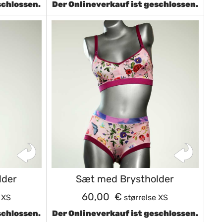
schlossen.
Der Onlineverkauf ist geschlossen.
lder
Sæt med Brystholder
60,00 €
 XS
størrelse XS
schlossen.
Der Onlineverkauf ist geschlossen.