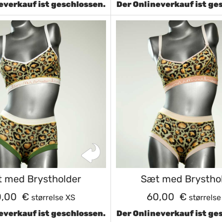
everkauf ist geschlossen.
Der Onlineverkauf ist ge
 med Brystholder
Sæt med Brystho
0,00 €
60,00 €
størrelse XS
størrelse
everkauf ist geschlossen.
Der Onlineverkauf ist ge