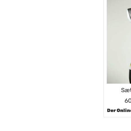
Sæt
6
Der Onlin