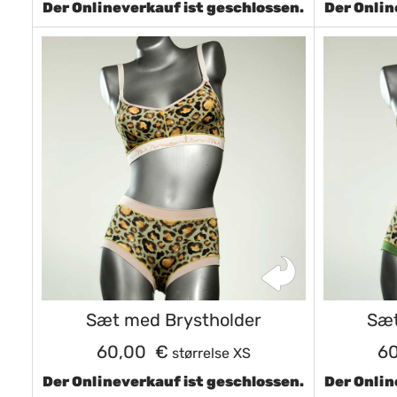
Der Onlineverkauf ist geschlossen.
Der Onlin
Sæt med Brystholder
Sæt
60,00 €
6
størrelse XS
Der Onlineverkauf ist geschlossen.
Der Onlin