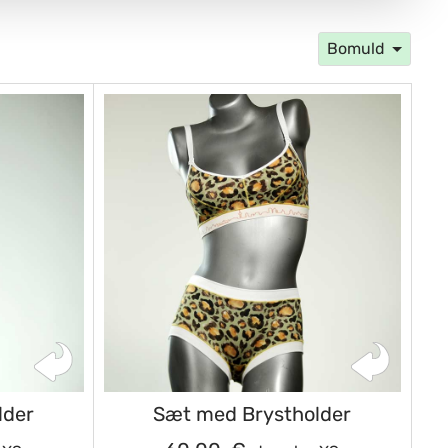
Bomuld
lder
Sæt med Brystholder