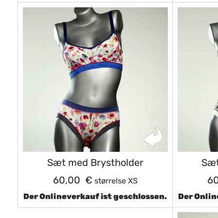
Sæt med Brystholder
Sæt
60,00 €
6
størrelse XS
Der Onlineverkauf ist geschlossen.
Der Onlin