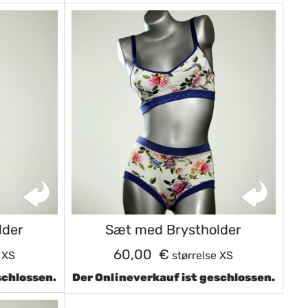
lder
Sæt med Brystholder
60,00 €
 XS
størrelse XS
schlossen.
Der Onlineverkauf ist geschlossen.