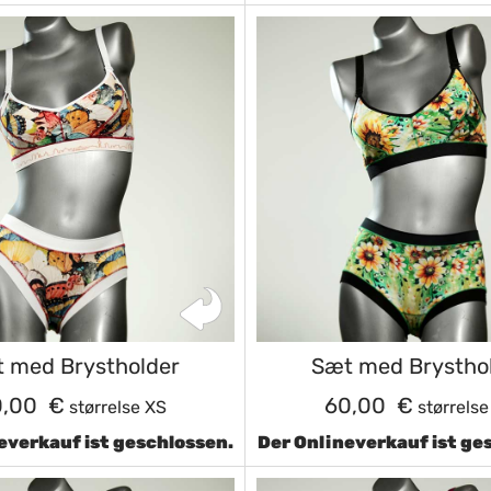
 med Brystholder
Sæt med Brystho
0,00 €
60,00 €
størrelse XS
størrelse
everkauf ist geschlossen.
Der Onlineverkauf ist ge