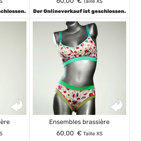
60,00 €
XS
Taille XS
schlossen.
Der Onlineverkauf ist geschlossen.
ière
Ensembles brassière
60,00 €
XS
Taille XS