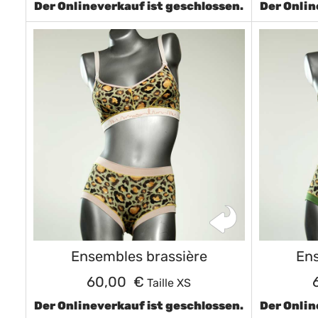
Der Onlineverkauf ist geschlossen.
Der Onlin
Ensembles brassière
Ens
60,00 €
Taille XS
Der Onlineverkauf ist geschlossen.
Der Onlin