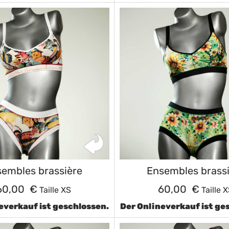
embles brassière
Ensembles brass
60,00 €
60,00 €
Taille XS
Taille 
everkauf ist geschlossen.
Der Onlineverkauf ist ge