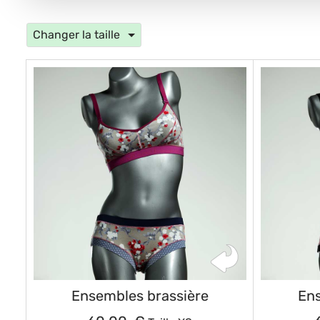
Changer la taille
Ensembles brassière
Ens