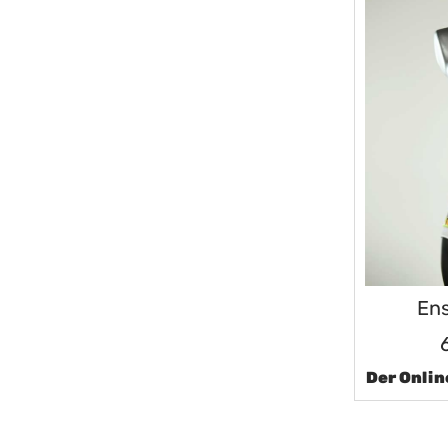
Ens
Der Onlin