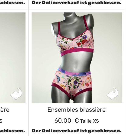
schlossen.
Der Onlineverkauf ist geschlossen.
ière
Ensembles brassière
60,00 €
XS
Taille XS
schlossen.
Der Onlineverkauf ist geschlossen.