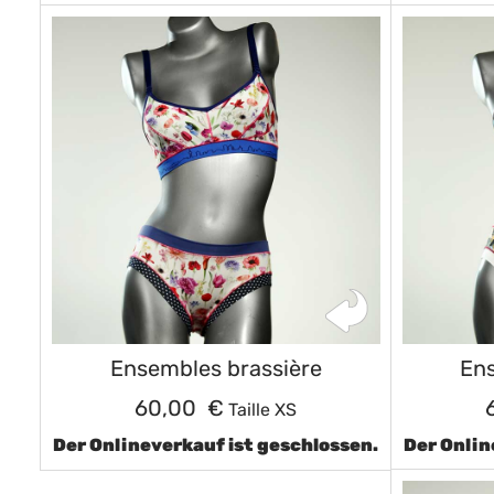
Ensembles brassière
Ens
60,00 €
Taille XS
Der Onlineverkauf ist geschlossen.
Der Onlin