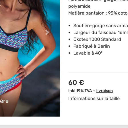
polyamide
Matière pantalon : 95% cot
Soutien-gorge sans armat
Largeur du faisceau 16
Ökotex 1000 Standard
Fabriqué à Berlin
Lavable à 40°
60 €
Inkl 19% TVA +
livraison
Informations sur la taille
ère