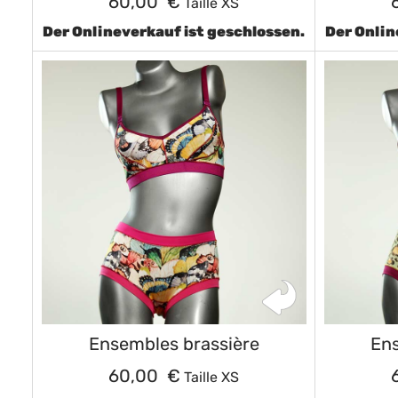
60,00 €
Taille XS
Der Onlineverkauf ist geschlossen.
Der Onlin
Ensembles brassière
Ens
60,00 €
Taille XS