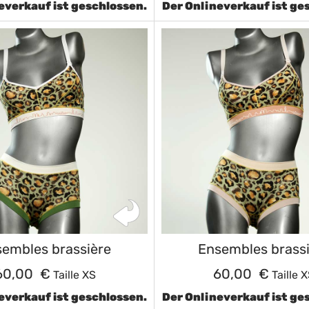
everkauf ist geschlossen.
Der Onlineverkauf ist ge
embles brassière
Ensembles brass
60,00 €
60,00 €
Taille XS
Taille 
everkauf ist geschlossen.
Der Onlineverkauf ist ge