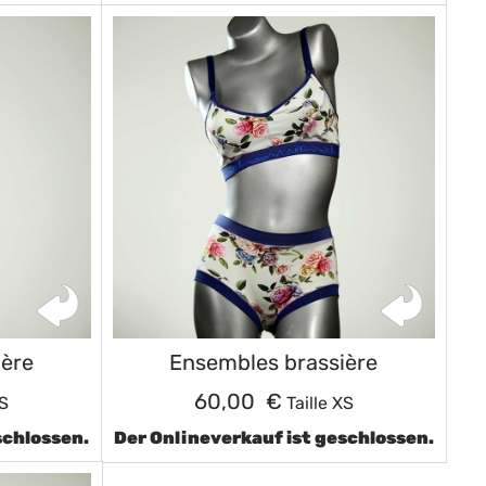
ière
Ensembles brassière
60,00 €
XS
Taille XS
schlossen.
Der Onlineverkauf ist geschlossen.