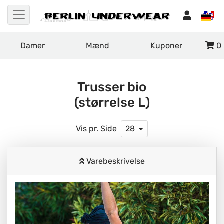
Damer
Mænd
Kuponer
0
Trusser bio
(størrelse L)
Vis pr. Side
28
Varebeskrivelse