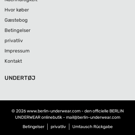
Hvor køber
Gæstebog
Betingelser
privatliv
Impressum
Kontakt
UNDERTØJ
© 2026
www.berlin-underwear.com
- den officielle BERLIN
UNDERWEAR onlinebutik -
mail@berlin-underwear.com
Betingelser
privatliv
Umtausch Rückgabe