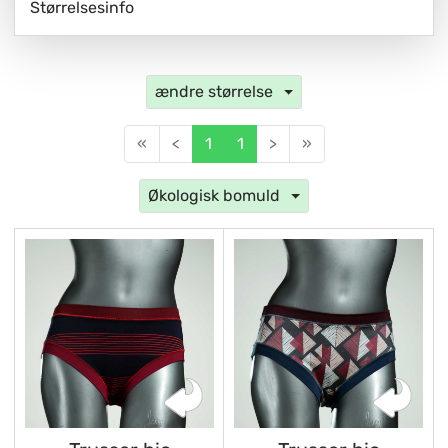
Størrelsesinfo
ændre størrelse
«
<
1
1
>
»
Økologisk bomuld