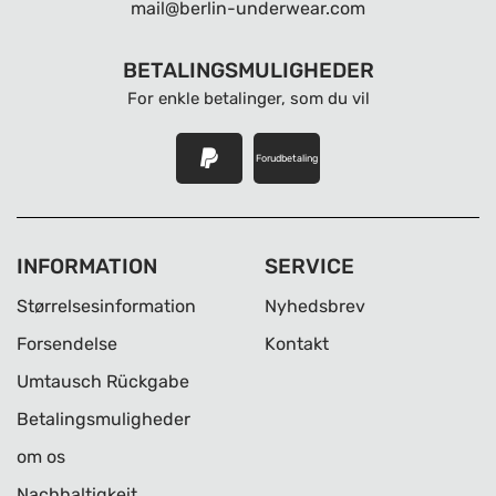
mail@berlin-underwear.com
BETALINGSMULIGHEDER
For enkle betalinger, som du vil
Forudbetaling
INFORMATION
SERVICE
Størrelsesinformation
Nyhedsbrev
Forsendelse
Kontakt
Umtausch Rückgabe
Betalingsmuligheder
om os
Nachhaltigkeit