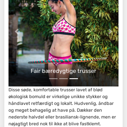
Fair bæredygtige trusser
Disse søde, komfortable trusser lavet af blød
økologisk bomuld er virkelige unikke stykker og
håndlavet retfærdigt og lokalt. Hudvenlig, åndbar
og meget behagelig at have på. Dækker den
nederste halvdel eller brasiliansk-lignende, men er
nøjagtigt bred nok til ikke at blive fastklemt.